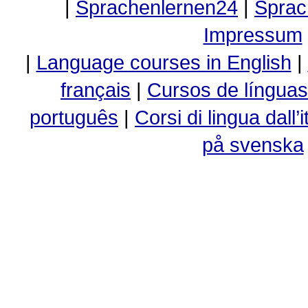
|
Sprachenlernen24
|
Sprac
Impressum
|
Language courses in English
|
français
|
Cursos de línguas
português
|
Corsi di lingua dall’i
på svenska