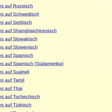
es auf Russisch
es auf Schwedisch
s auf Serbisch
es auf Shanghaichinesisch
es auf Slowakisch
es auf Slowenisch
es auf Spanisch
es auf Spanisch (Südamerika)
s auf Suaheli
s auf Tamil
s auf Thai
es auf Tschechisch
s auf Türkisch