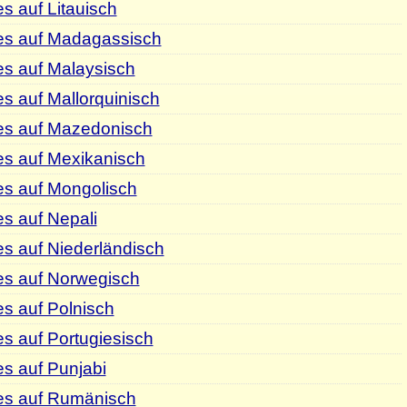
s auf Litauisch
es auf Madagassisch
es auf Malaysisch
s auf Mallorquinisch
es auf Mazedonisch
es auf Mexikanisch
es auf Mongolisch
s auf Nepali
s auf Niederländisch
es auf Norwegisch
s auf Polnisch
s auf Portugiesisch
s auf Punjabi
es auf Rumänisch