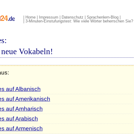
|
Home
|
Impressum
|
Datenschutz
|
Sprachenlern-Blog
|
|
3-Minuten-Einstufungstest: Wie viele Wörter beherrschen Sie?
s:
 neue Vokabeln!
aus:
s auf Albanisch
es auf Amerikanisch
es auf Amharisch
s auf Arabisch
es auf Armenisch