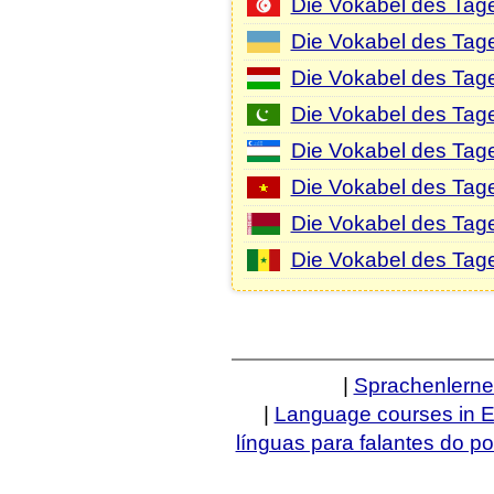
Die Vokabel des Tag
Die Vokabel des Tage
Die Vokabel des Tag
Die Vokabel des Tag
Die Vokabel des Tag
Die Vokabel des Tag
Die Vokabel des Tag
Die Vokabel des Tage
|
Sprachenlern
|
Language courses in E
línguas para falantes do p