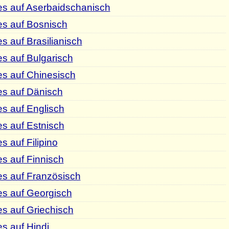
es auf Aserbaidschanisch
es auf Bosnisch
s auf Brasilianisch
s auf Bulgarisch
s auf Chinesisch
es auf Dänisch
s auf Englisch
s auf Estnisch
 auf Filipino
s auf Finnisch
es auf Französisch
es auf Georgisch
s auf Griechisch
s auf Hindi