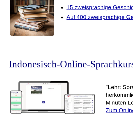
15 zweisprachige Geschi
Auf 400 zweisprachige Ge
Indonesisch-Online-Sprachkur
"Lehrt Spr
herkömmli
Minuten Le
Zum Onlin