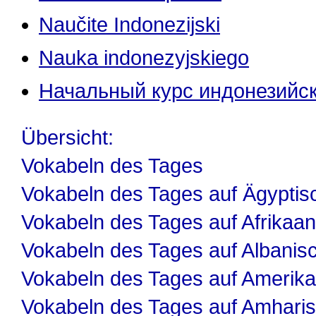
Naučite Indonezijski
Nauka indonezyjskiego
Начальный курс индонезийск
Übersicht:
Vokabeln des Tages
Vokabeln des Tages auf Ägyptis
Vokabeln des Tages auf Afrikaa
Vokabeln des Tages auf Albanis
Vokabeln des Tages auf Amerika
Vokabeln des Tages auf Amhari