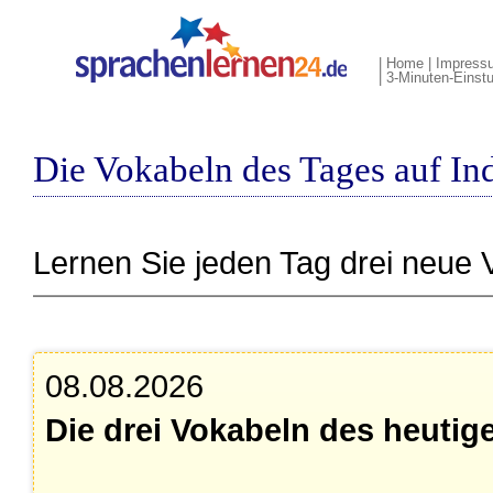
|
Home
|
Impress
|
3-Minuten-Einstu
Die Vokabeln des Tages auf In
Lernen Sie jeden Tag drei neue 
08.08.2026
Die drei Vokabeln des heutig