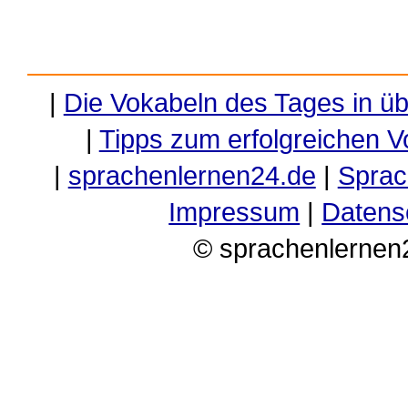
|
Die Vokabeln des Tages in ü
|
Tipps zum erfolgreichen V
|
sprachenlernen24.de
|
Sprac
Impressum
|
Datens
© sprachenlernen