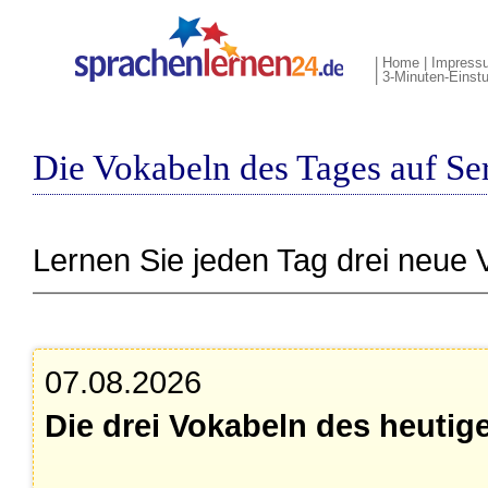
|
Home
|
Impress
|
3-Minuten-Einstu
Die Vokabeln des Tages auf Se
Lernen Sie jeden Tag drei neue 
07.08.2026
Die drei Vokabeln des heutig