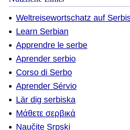
Weltreisewortschatz auf Serbi
Learn Serbian
Apprendre le serbe
Aprender serbio
Corso di Serbo
Aprender Sérvio
Lär dig serbiska
Μάθετε σερβικά
Naučite Srpski