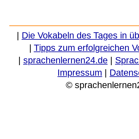
|
Die Vokabeln des Tages in ü
|
Tipps zum erfolgreichen V
|
sprachenlernen24.de
|
Sprac
Impressum
|
Datens
© sprachenlernen