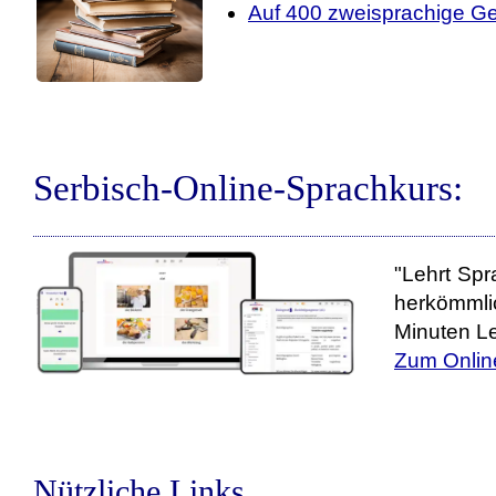
Auf 400 zweisprachige Ge
Serbisch-Online-Sprachkurs:
"Lehrt Spr
herkömmli
Minuten Le
Zum Onlin
Nützliche Links