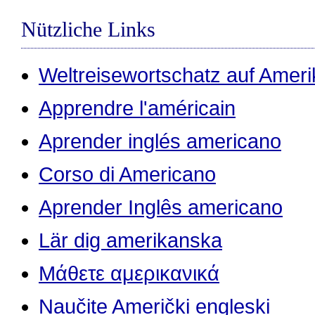
Nützliche Links
Weltreisewortschatz auf Ameri
Apprendre l'américain
Aprender inglés americano
Corso di Americano
Aprender Inglês americano
Lär dig amerikanska
Μάθετε αμερικανικά
Naučite Američki engleski