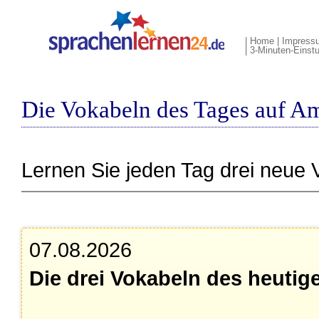
|
Home
|
Impress
|
3-Minuten-Einstu
Die Vokabeln des Tages auf A
Lernen Sie jeden Tag drei neue 
07.08.2026
Die drei Vokabeln des heutig