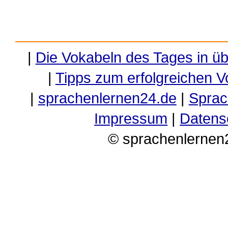
|
Die Vokabeln des Tages in ü
|
Tipps zum erfolgreichen V
|
sprachenlernen24.de
|
Sprac
Impressum
|
Datens
© sprachenlernen