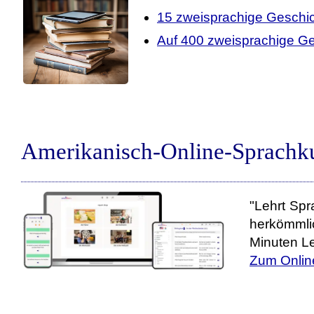
15 zweisprachige Geschi
Auf 400 zweisprachige Ge
Amerikanisch-Online-Sprachku
"Lehrt Spr
herkömmli
Minuten Le
Zum Onlin