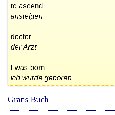
to ascend
ansteigen
doctor
der Arzt
I was born
ich wurde geboren
Gratis Buch