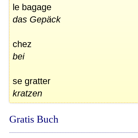
le bagage
das Gepäck
chez
bei
se gratter
kratzen
Gratis Buch