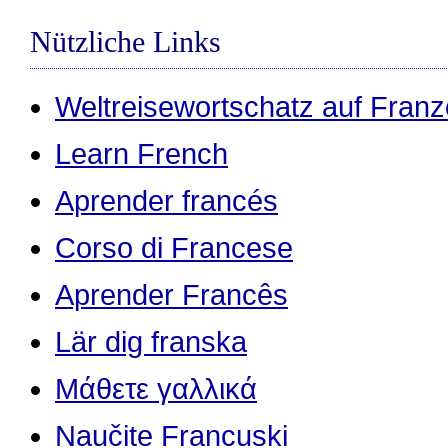
Nützliche Links
Weltreisewortschatz auf Franz
Learn French
Aprender francés
Corso di Francese
Aprender Francês
Lär dig franska
Μάθετε γαλλικά
Naučite Francuski