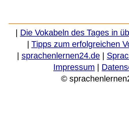
|
Die Vokabeln des Tages in ü
|
Tipps zum erfolgreichen V
|
sprachenlernen24.de
|
Sprac
Impressum
|
Datens
© sprachenlernen