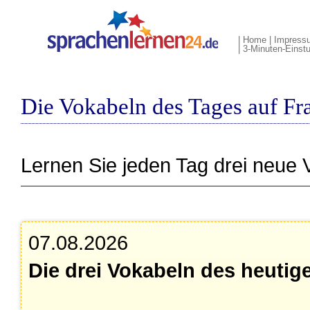
|
Home
|
Impress
|
3-Minuten-Einstu
Die Vokabeln des Tages auf Fr
Lernen Sie jeden Tag drei neue 
07.08.2026
Die drei Vokabeln des heutig