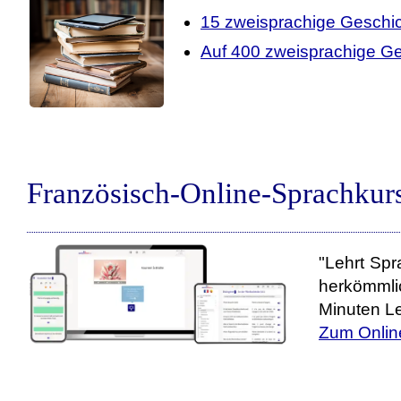
15 zweisprachige Geschi
Auf 400 zweisprachige Ge
Französisch-Online-Sprachkur
"Lehrt Spr
herkömmli
Minuten Le
Zum Onlin