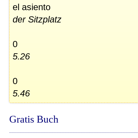
el asiento
der Sitzplatz
0
5.26
0
5.46
Gratis Buch