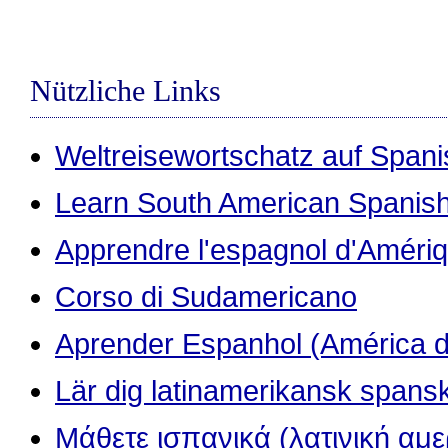
Nützliche Links
Weltreisewortschatz auf Span
Learn South American Spanis
Apprendre l'espagnol d'Amériq
Corso di Sudamericano
Aprender Espanhol (América d
Lär dig latinamerikansk spans
Μάθετε ισπανικά (λατινική αμε