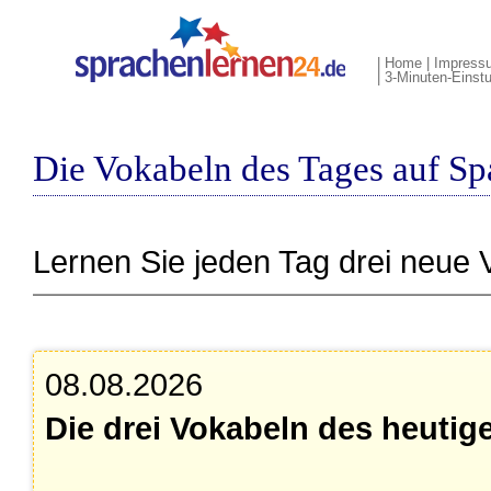
|
Home
|
Impress
|
3-Minuten-Einst
Die Vokabeln des Tages auf Sp
Lernen Sie jeden Tag drei neue 
08.08.2026
Die drei Vokabeln des heutig