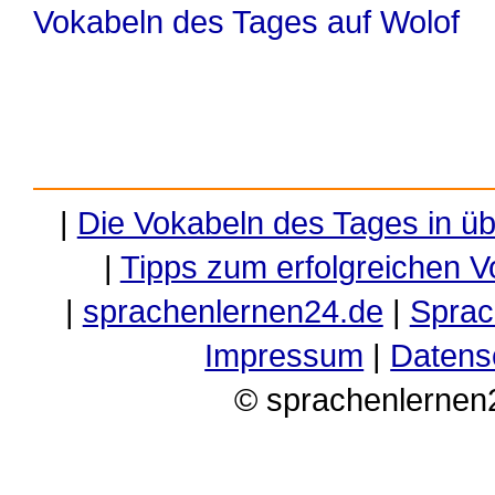
Vokabeln des Tages auf Wolof
|
Die Vokabeln des Tages in ü
|
Tipps zum erfolgreichen V
|
sprachenlernen24.de
|
Sprac
Impressum
|
Datens
© sprachenlernen