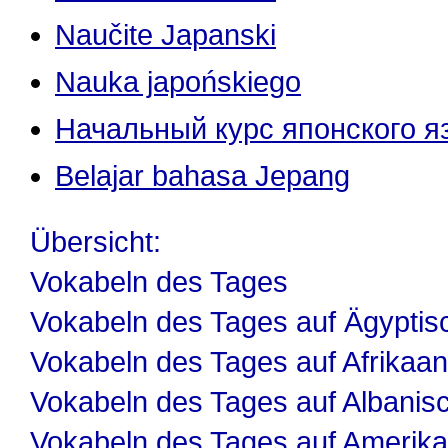
Naučite Japanski
Nauka japońskiego
Начальный курс японского я
Belajar bahasa Jepang
Übersicht:
Vokabeln des Tages
Vokabeln des Tages auf Ägyptis
Vokabeln des Tages auf Afrikaa
Vokabeln des Tages auf Albanis
Vokabeln des Tages auf Amerika