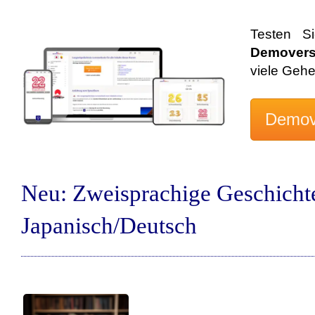
Testen S
Demovers
viele Geh
Neu: Zweisprachige Geschicht
Japanisch/Deutsch