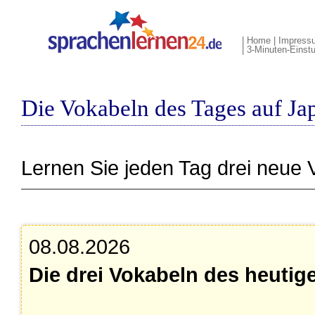
|
Home
|
Impress
|
3-Minuten-Einstu
Die Vokabeln des Tages auf Ja
Lernen Sie jeden Tag drei neue 
08.08.2026
Die drei Vokabeln des heutig