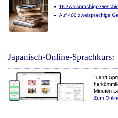
15 zweisprachige Geschi
Auf 400 zweisprachige Ge
Japanisch-Online-Sprachkurs:
"Lehrt Spr
herkömmli
Minuten Le
Zum Onlin