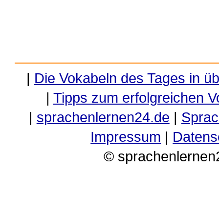
|
Die Vokabeln des Tages in ü
|
Tipps zum erfolgreichen V
|
sprachenlernen24.de
|
Sprac
Impressum
|
Datens
© sprachenlernen