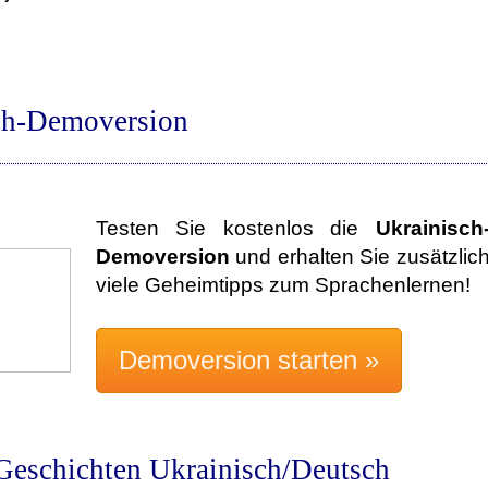
ch-Demoversion
Testen Sie kostenlos die
Ukrainisch
Demoversion
und erhalten Sie zusätzlic
viele Geheimtipps zum Sprachenlernen!
Geschichten Ukrainisch/Deutsch