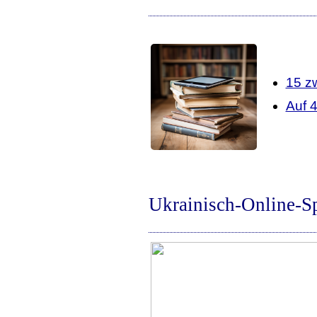
15 z
Auf 
Ukrainisch-Online-S