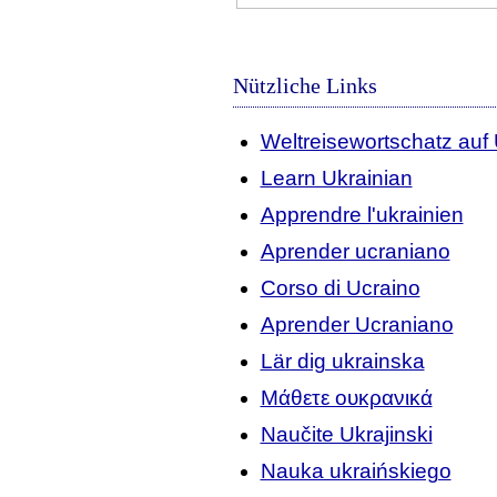
Nützliche Links
Weltreisewortschatz auf 
Learn Ukrainian
Apprendre l'ukrainien
Aprender ucraniano
Corso di Ucraino
Aprender Ucraniano
Lär dig ukrainska
Μάθετε ουκρανικά
Naučite Ukrajinski
Nauka ukraińskiego