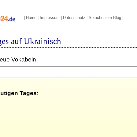
|
Home
|
Impressum
|
Datenschutz
|
Sprachenlern-Blog
|
es auf Ukrainisch
neue Vokabeln
eutigen Tages
: