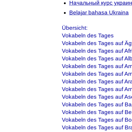
Начальный курс украин
Belajar bahasa Ukraina
Übersicht:
Vokabeln des Tages
Vokabeln des Tages auf Äg
Vokabeln des Tages auf Afr
Vokabeln des Tages auf Al
Vokabeln des Tages auf Am
Vokabeln des Tages auf Am
Vokabeln des Tages auf Ar
Vokabeln des Tages auf Ar
Vokabeln des Tages auf As
Vokabeln des Tages auf Ba
Vokabeln des Tages auf Be
Vokabeln des Tages auf Bo
Vokabeln des Tages auf Bra