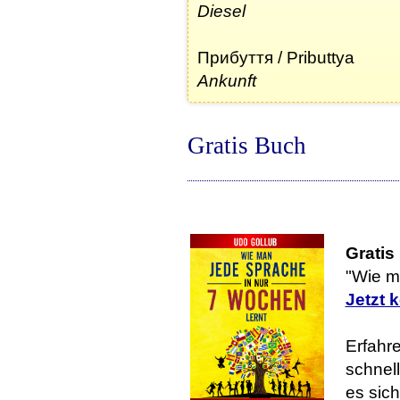
Diesel
Прибуття / Pributtya
Ankunft
Gratis Buch
Gratis
"Wie m
Jetzt 
Erfahre
schnell
es sic