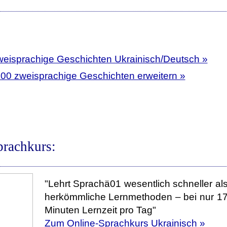
weisprachige Geschichten Ukrainisch/Deutsch »
400 zweisprachige Geschichten erweitern »
prachkurs:
"Lehrt Sprachä01 wesentlich schneller al
herkömmliche Lernmethoden – bei nur 1
Minuten Lernzeit pro Tag"
Zum Online-Sprachkurs Ukrainisch »