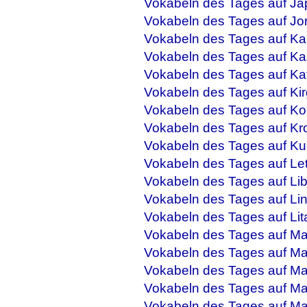
Vokabeln des Tages auf Ja
Vokabeln des Tages auf Jo
Vokabeln des Tages auf Ka
Vokabeln des Tages auf Ka
Vokabeln des Tages auf Ka
Vokabeln des Tages auf Kir
Vokabeln des Tages auf Ko
Vokabeln des Tages auf Kr
Vokabeln des Tages auf Ku
Vokabeln des Tages auf Let
Vokabeln des Tages auf Li
Vokabeln des Tages auf Li
Vokabeln des Tages auf Lit
Vokabeln des Tages auf M
Vokabeln des Tages auf Ma
Vokabeln des Tages auf Mal
Vokabeln des Tages auf Ma
Vokabeln des Tages auf M