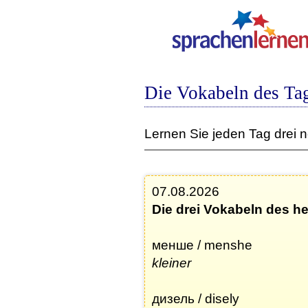
Die Vokabeln des Tag
Lernen Sie jeden Tag drei 
07.08.2026
Die drei Vokabeln des h
менше / menshe
kleiner
дизель / disely