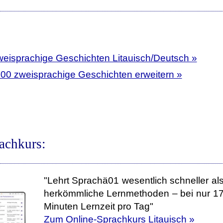
weisprachige Geschichten Litauisch/Deutsch »
400 zweisprachige Geschichten erweitern »
achkurs:
"Lehrt Sprachä01 wesentlich schneller al
herkömmliche Lernmethoden – bei nur 1
Minuten Lernzeit pro Tag"
Zum Online-Sprachkurs Litauisch »