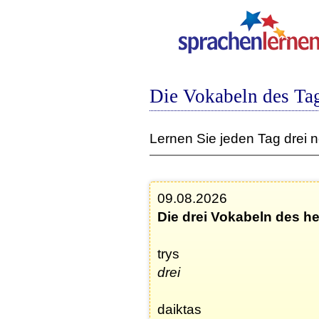
Die Vokabeln des Tag
Lernen Sie jeden Tag drei 
09.08.2026
Die drei Vokabeln des h
trys
drei
daiktas