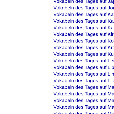
Vokabeln des Tages auf Ja
Vokabeln des Tages auf Jo
Vokabeln des Tages auf Ka
Vokabeln des Tages auf Ka
Vokabeln des Tages auf Ka
Vokabeln des Tages auf Kir
Vokabeln des Tages auf Ko
Vokabeln des Tages auf Kr
Vokabeln des Tages auf Ku
Vokabeln des Tages auf Let
Vokabeln des Tages auf Li
Vokabeln des Tages auf Li
Vokabeln des Tages auf Lit
Vokabeln des Tages auf M
Vokabeln des Tages auf Ma
Vokabeln des Tages auf Mal
Vokabeln des Tages auf Ma
Vokabeln des Tages auf M