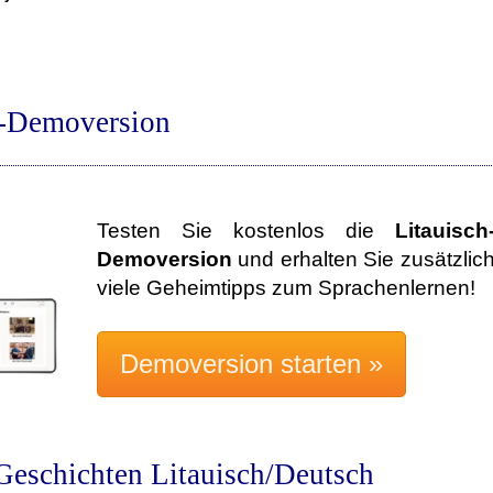
h-Demoversion
Testen Sie kostenlos die
Litauisch
Demoversion
und erhalten Sie zusätzlic
viele Geheimtipps zum Sprachenlernen!
Geschichten Litauisch/Deutsch