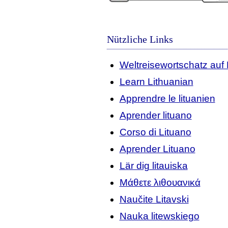
Nützliche Links
Weltreisewortschatz auf 
Learn Lithuanian
Apprendre le lituanien
Aprender lituano
Corso di Lituano
Aprender Lituano
Lär dig litauiska
Μάθετε λιθουανικά
Naučite Litavski
Nauka litewskiego