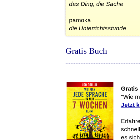
das Ding, die Sache
pamoka
die Unterrichtsstunde
Gratis Buch
Gratis
"Wie m
Jetzt 
Erfahre
schnell
es sic