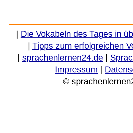
|
Die Vokabeln des Tages in ü
|
Tipps zum erfolgreichen V
|
sprachenlernen24.de
|
Sprac
Impressum
|
Datens
© sprachenlernen