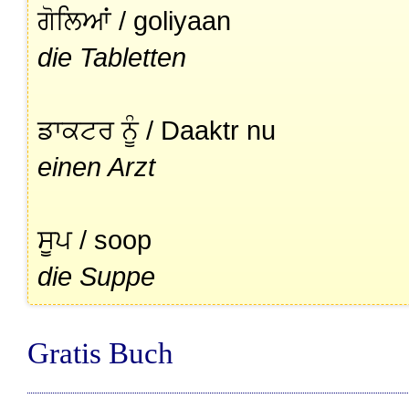
ਗੋਲਿਆਂ / goliyaan
die Tabletten
ਡਾਕਟਰ ਨੂੰ / Daaktr nu
einen Arzt
ਸੂਪ / soop
die Suppe
Gratis Buch