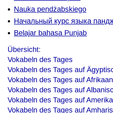
Nauka pendżabskiego
Начальный курс языка панд
Belajar bahasa Punjab
Übersicht:
Vokabeln des Tages
Vokabeln des Tages auf Ägyptis
Vokabeln des Tages auf Afrikaa
Vokabeln des Tages auf Albanis
Vokabeln des Tages auf Amerika
Vokabeln des Tages auf Amhari