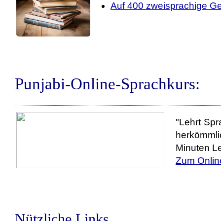
Auf 400 zweisprachige Ge
Punjabi-Online-Sprachkurs:
"Lehrt Spr
herkömmli
Minuten Le
Zum Onlin
Nützliche Links