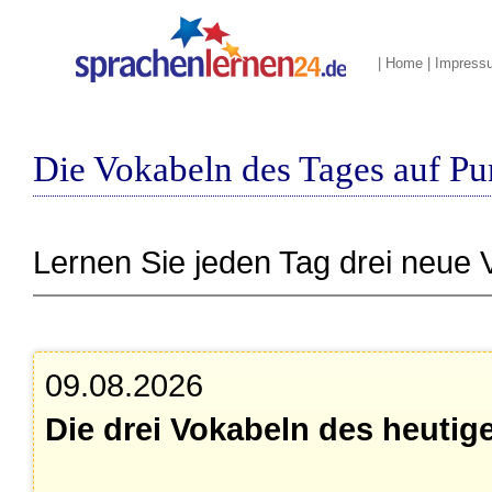
|
Home
|
Impress
Die Vokabeln des Tages auf Pu
Lernen Sie jeden Tag drei neue 
09.08.2026
Die drei Vokabeln des heutig