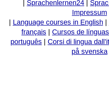
|
Sprachenlernen24
|
Sprac
Impressum
|
Language courses in English
|
français
|
Cursos de línguas
português
|
Corsi di lingua dall’i
på svenska