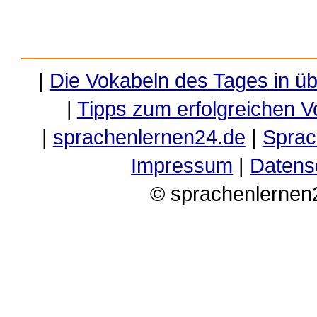
|
Die Vokabeln des Tages in ü
|
Tipps zum erfolgreichen V
|
sprachenlernen24.de
|
Sprac
Impressum
|
Datens
© sprachenlernen