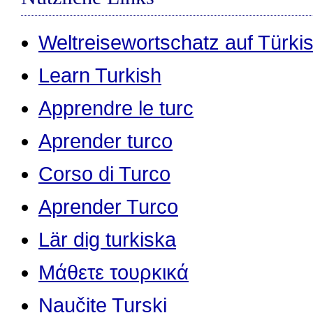
Weltreisewortschatz auf Türki
Learn Turkish
Apprendre le turc
Aprender turco
Corso di Turco
Aprender Turco
Lär dig turkiska
Μάθετε τουρκικά
Naučite Turski