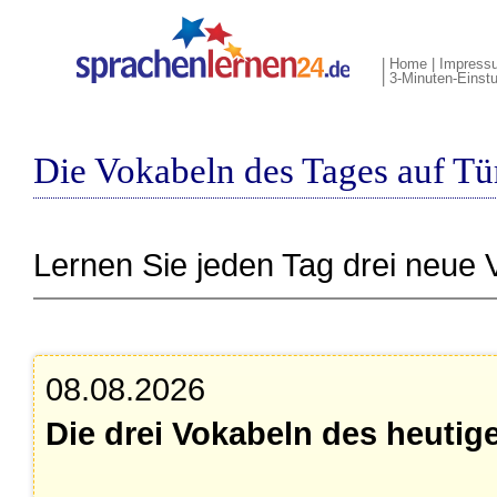
|
Home
|
Impress
|
3-Minuten-Einstu
Die Vokabeln des Tages auf Tü
Lernen Sie jeden Tag drei neue 
08.08.2026
Die drei Vokabeln des heutig