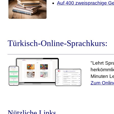
Auf 400 zweisprachige Ge
Türkisch-Online-Sprachkurs:
"Lehrt Spr
herkömmli
Minuten Le
Zum Onlin
Nützliche Links