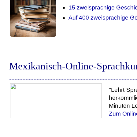
15 zweisprachige Geschi
Auf 400 zweisprachige Ge
Mexikanisch-Online-Sprachkur
"Lehrt Spr
herkömmli
Minuten Le
Zum Onlin