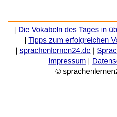
|
Die Vokabeln des Tages in ü
|
Tipps zum erfolgreichen V
|
sprachenlernen24.de
|
Sprac
Impressum
|
Datens
© sprachenlernen