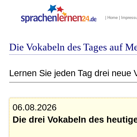
|
Home
|
Impress
Die Vokabeln des Tages auf M
Lernen Sie jeden Tag drei neue 
06.08.2026
Die drei Vokabeln des heutig