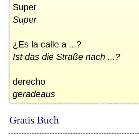
Super
Super
¿Es la calle a ...?
Ist das die Straße nach ...?
derecho
geradeaus
Gratis Buch