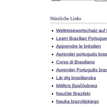
Nützliche Links
Weltreisewortschatz auf 
Learn Brazilian Portugu
Apprendre le brésilien
Aprender portugués bras
Corso di Brasiliano
Aprender Português brasi
Lär dig brasilianska
Μάθετε βραζιλιάνικα
Naučite Brazilski
Nauka brazylijskiego