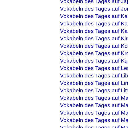
Vokabeln des Tages auf Ja
Vokabeln des Tages auf Jo
Vokabeln des Tages auf Ka
Vokabeln des Tages auf Ka
Vokabeln des Tages auf Ka
Vokabeln des Tages auf Kir
Vokabeln des Tages auf Ko
Vokabeln des Tages auf Kr
Vokabeln des Tages auf Ku
Vokabeln des Tages auf Let
Vokabeln des Tages auf Li
Vokabeln des Tages auf Li
Vokabeln des Tages auf Lit
Vokabeln des Tages auf M
Vokabeln des Tages auf Ma
Vokabeln des Tages auf Mal
Vokabeln des Tages auf Ma
Vokabeln des Tages auf M