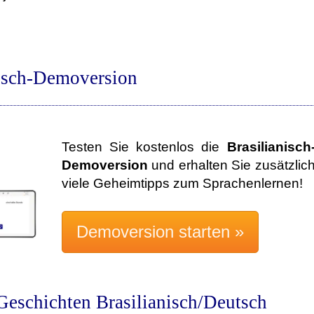
nisch-Demoversion
Testen Sie kostenlos die
Brasilianisch
Demoversion
und erhalten Sie zusätzlic
viele Geheimtipps zum Sprachenlernen!
eschichten Brasilianisch/Deutsch