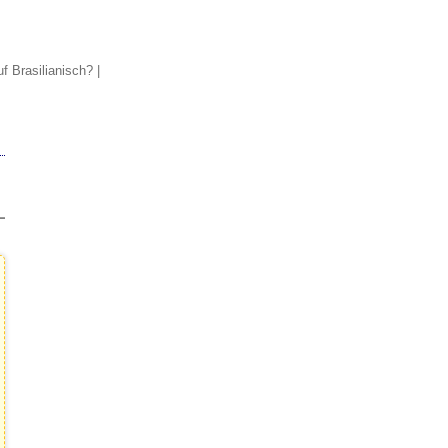
f Brasilianisch?
|