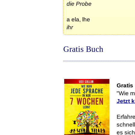
die Probe
a ela, lhe
ihr
Gratis Buch
Gratis
"Wie m
Jetzt 
Erfahre
schnell
es sic