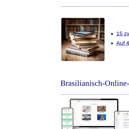
15 z
Auf 
Brasilianisch-Online