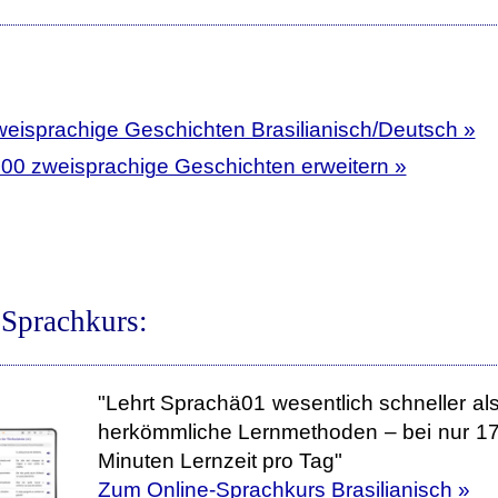
weisprachige Geschichten Brasilianisch/Deutsch »
400 zweisprachige Geschichten erweitern »
-Sprachkurs:
"Lehrt Sprachä01 wesentlich schneller al
herkömmliche Lernmethoden – bei nur 1
Minuten Lernzeit pro Tag"
Zum Online-Sprachkurs Brasilianisch »