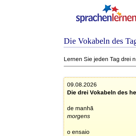
Die Vokabeln des Tag
Lernen Sie jeden Tag drei 
09.08.2026
Die drei Vokabeln des h
de manhã
morgens
o ensaio