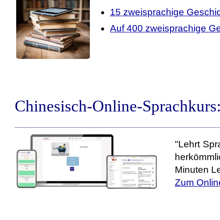
15 zweisprachige Geschi
Auf 400 zweisprachige Ge
Chinesisch-Online-Sprachkurs
"Lehrt Spr
herkömmli
Minuten Le
Zum Onlin