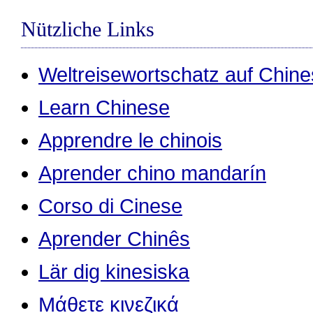
Nützliche Links
Weltreisewortschatz auf Chine
Learn Chinese
Apprendre le chinois
Aprender chino mandarín
Corso di Cinese
Aprender Chinês
Lär dig kinesiska
Μάθετε κινεζικά