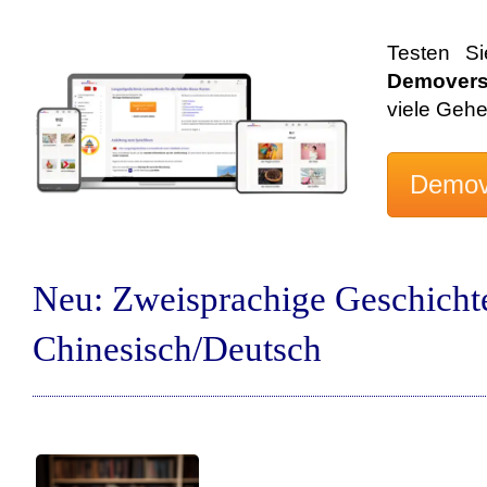
Testen S
Demovers
viele Geh
Neu: Zweisprachige Geschicht
Chinesisch/Deutsch