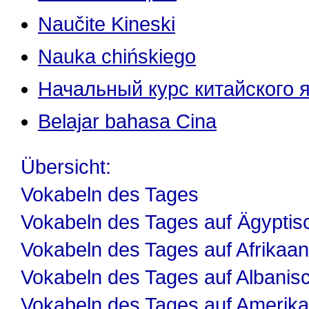
Naučite Kineski
Nauka chińskiego
Начальный курс китайского 
Belajar bahasa Cina
Übersicht:
Vokabeln des Tages
Vokabeln des Tages auf Ägyptis
Vokabeln des Tages auf Afrikaa
Vokabeln des Tages auf Albanis
Vokabeln des Tages auf Amerika