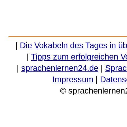
|
Die Vokabeln des Tages in ü
|
Tipps zum erfolgreichen V
|
sprachenlernen24.de
|
Sprac
Impressum
|
Datens
© sprachenlernen