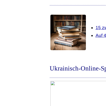
15 z
Auf 
Ukrainisch-Online-S