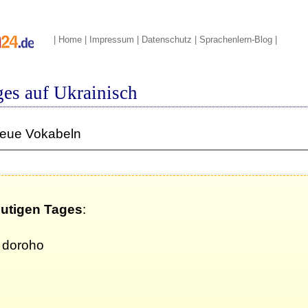
|
Home
|
Impressum
|
Datenschutz
|
Sprachenlern-Blog
|
es auf Ukrainisch
neue Vokabeln
eutigen Tages
:
 doroho