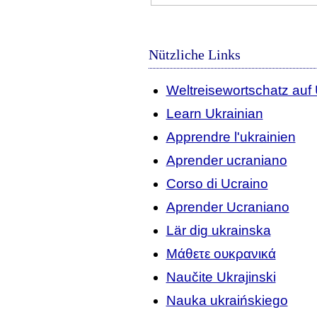
Nützliche Links
Weltreisewortschatz auf 
Learn Ukrainian
Apprendre l'ukrainien
Aprender ucraniano
Corso di Ucraino
Aprender Ucraniano
Lär dig ukrainska
Μάθετε ουκρανικά
Naučite Ukrajinski
Nauka ukraińskiego