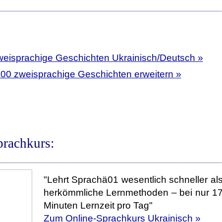
weisprachige Geschichten Ukrainisch/Deutsch »
400 zweisprachige Geschichten erweitern »
prachkurs:
"Lehrt Sprachä01 wesentlich schneller al
herkömmliche Lernmethoden – bei nur 1
Minuten Lernzeit pro Tag"
Zum Online-Sprachkurs Ukrainisch »