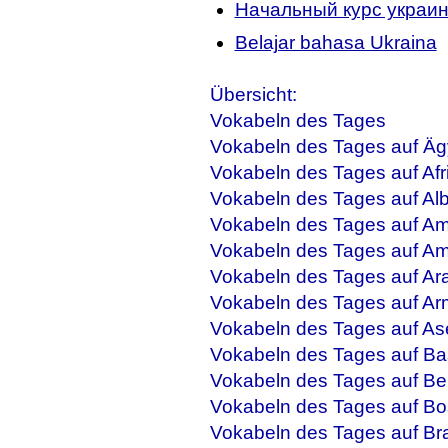
Начальный курс украин
Belajar bahasa Ukraina
Übersicht:
Vokabeln des Tages
Vokabeln des Tages auf Äg
Vokabeln des Tages auf Afr
Vokabeln des Tages auf Al
Vokabeln des Tages auf Am
Vokabeln des Tages auf Am
Vokabeln des Tages auf Ar
Vokabeln des Tages auf Ar
Vokabeln des Tages auf As
Vokabeln des Tages auf Ba
Vokabeln des Tages auf Be
Vokabeln des Tages auf Bo
Vokabeln des Tages auf Bra