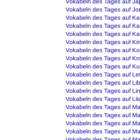
Vokabeln des Tages auf Ja
Vokabeln des Tages auf Jo
Vokabeln des Tages auf Ka
Vokabeln des Tages auf Ka
Vokabeln des Tages auf Ka
Vokabeln des Tages auf Kir
Vokabeln des Tages auf Ko
Vokabeln des Tages auf Kr
Vokabeln des Tages auf Ku
Vokabeln des Tages auf Let
Vokabeln des Tages auf Li
Vokabeln des Tages auf Li
Vokabeln des Tages auf Lit
Vokabeln des Tages auf M
Vokabeln des Tages auf Ma
Vokabeln des Tages auf Mal
Vokabeln des Tages auf Ma
Vokabeln des Tages auf M