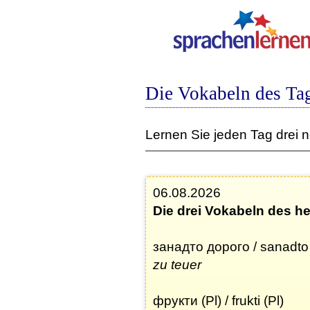
Die Vokabeln des Tag
Lernen Sie jeden Tag drei 
06.08.2026
Die drei Vokabeln des h
занадто дорого / sanadto
zu teuer
фрукти (Pl) / frukti (Pl)