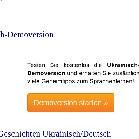
ch-Demoversion
Testen Sie kostenlos die
Ukrainisch
Demoversion
und erhalten Sie zusätzlic
viele Geheimtipps zum Sprachenlernen!
Geschichten Ukrainisch/Deutsch