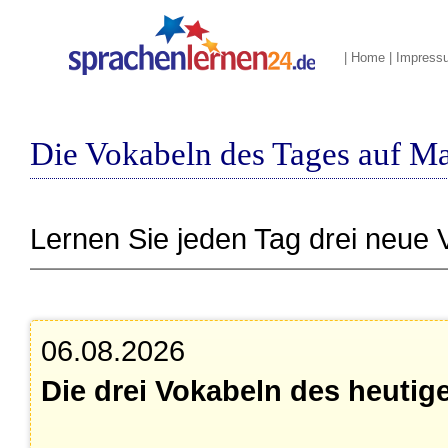
|
Home
|
Impress
Die Vokabeln des Tages auf M
Lernen Sie jeden Tag drei neue 
06.08.2026
Die drei Vokabeln des heutig