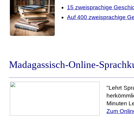
15 zweisprachige Geschi
Auf 400 zweisprachige Ge
Madagassisch-Online-Sprachku
"Lehrt Spr
herkömmli
Minuten Le
Zum Onlin