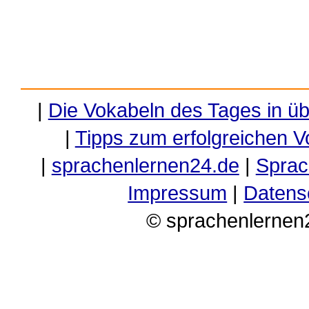
|
Die Vokabeln des Tages in ü
|
Tipps zum erfolgreichen V
|
sprachenlernen24.de
|
Sprac
Impressum
|
Datens
© sprachenlernen