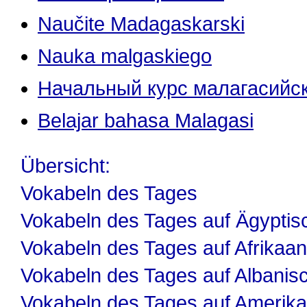
Naučite Madagaskarski
Nauka malgaskiego
Начальный курс малагасийск
Belajar bahasa Malagasi
Übersicht:
Vokabeln des Tages
Vokabeln des Tages auf Ägyptis
Vokabeln des Tages auf Afrikaa
Vokabeln des Tages auf Albanis
Vokabeln des Tages auf Amerika