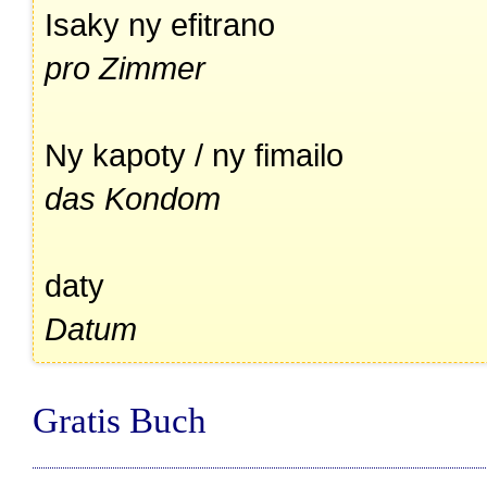
Isaky ny efitrano
pro Zimmer
Ny kapoty / ny fimailo
das Kondom
daty
Datum
Gratis Buch