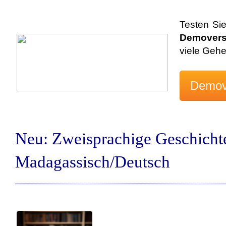
Testen Si
Demovers
viele Geh
Neu: Zweisprachige Geschicht
Madagassisch/Deutsch