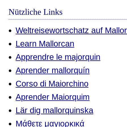
Nützliche Links
Weltreisewortschatz auf Mallo
Learn Mallorcan
Apprendre le majorquin
Aprender mallorquín
Corso di Maiorchino
Aprender Maiorquim
Lär dig mallorquinska
Μάθετε μαγιορκικά