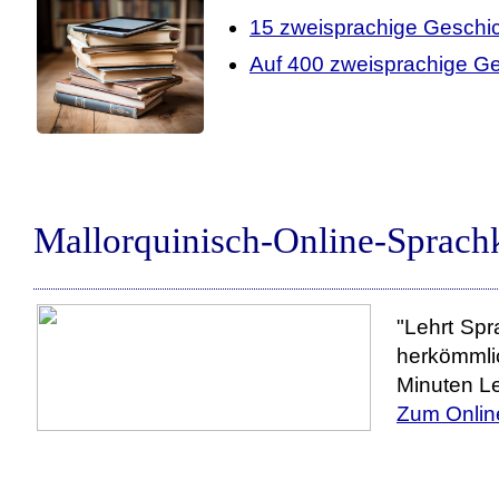
15 zweisprachige Geschic
Auf 400 zweisprachige Ge
Mallorquinisch-Online-Sprach
"Lehrt Spr
herkömmli
Minuten Le
Zum Onlin