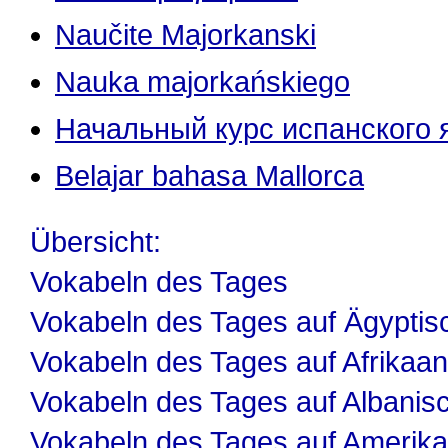
Naučite Majorkanski
Nauka majorkańskiego
Начальный курс испанского 
Belajar bahasa Mallorca
Übersicht:
Vokabeln des Tages
Vokabeln des Tages auf Ägyptis
Vokabeln des Tages auf Afrikaa
Vokabeln des Tages auf Albanis
Vokabeln des Tages auf Amerika