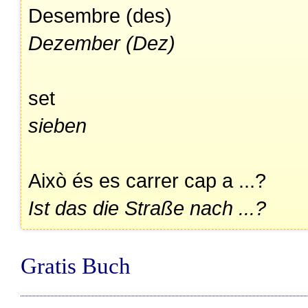
Desembre (des)
Dezember (Dez)
set
sieben
Això és es carrer cap a ...?
Ist das die Straße nach ...?
Gratis Buch