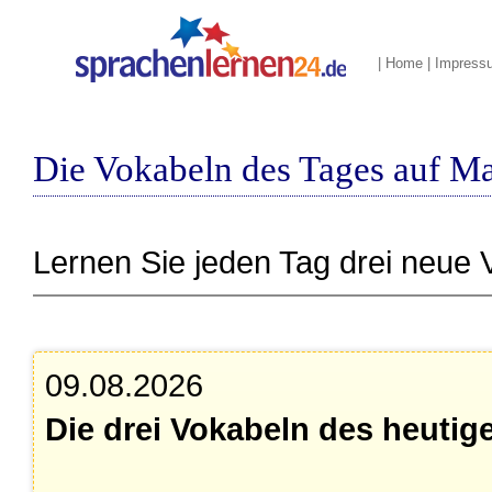
|
Home
|
Impress
Die Vokabeln des Tages auf Ma
Lernen Sie jeden Tag drei neue 
09.08.2026
Die drei Vokabeln des heutig