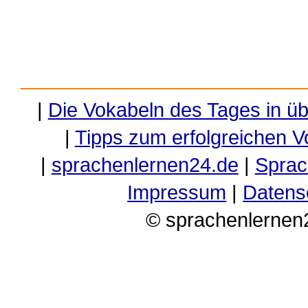
|
Die Vokabeln des Tages in ü
|
Tipps zum erfolgreichen V
|
sprachenlernen24.de
|
Sprac
Impressum
|
Datens
© sprachenlernen