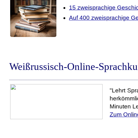
15 zweisprachige Geschi
Auf 400 zweisprachige Ge
Weißrussisch-Online-Sprachku
"Lehrt Spr
herkömmli
Minuten Le
Zum Onlin