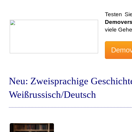
Testen Si
Demovers
viele Geh
Neu: Zweisprachige Geschicht
Weißrussisch/Deutsch