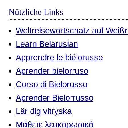
Nützliche Links
Weltreisewortschatz auf Weiß
Learn Belarusian
Apprendre le biélorusse
Aprender bielorruso
Corso di Bielorusso
Aprender Bielorrusso
Lär dig vitryska
Μάθετε λευκορωσικά