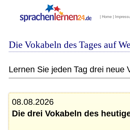
|
Home
|
Impress
Die Vokabeln des Tages auf We
Lernen Sie jeden Tag drei neue 
08.08.2026
Die drei Vokabeln des heutig