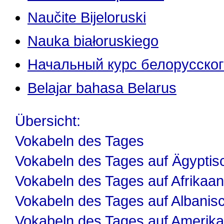
Naučite Bijeloruski
Nauka białoruskiego
Начальный курс белорусског
Belajar bahasa Belarus
Übersicht:
Vokabeln des Tages
Vokabeln des Tages auf Ägyptis
Vokabeln des Tages auf Afrikaa
Vokabeln des Tages auf Albanis
Vokabeln des Tages auf Amerika