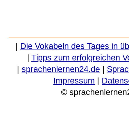
|
Die Vokabeln des Tages in ü
|
Tipps zum erfolgreichen V
|
sprachenlernen24.de
|
Sprac
Impressum
|
Datens
© sprachenlernen