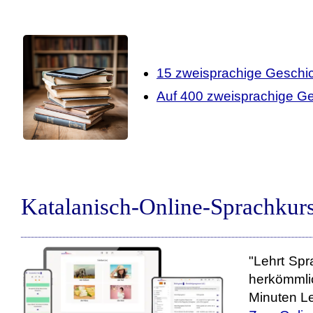
15 zweisprachige Geschic
Auf 400 zweisprachige Ge
Katalanisch-Online-Sprachkurs
"Lehrt Spr
herkömmli
Minuten Le