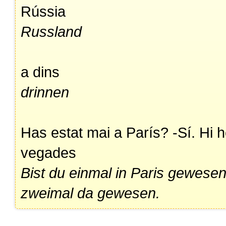
Rússia
Russland
a dins
drinnen
Has estat mai a París? -Sí. Hi 
vegades
Bist du einmal in Paris gewesen
zweimal da gewesen.