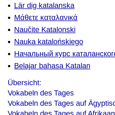
Lär dig katalanska
Μάθετε καταλανικά
Naučite Katalonski
Nauka katalońskiego
Начальный курс каталанског
Belajar bahasa Katalan
Übersicht:
Vokabeln des Tages
Vokabeln des Tages auf Ägyptis
Vokabeln des Tages auf Afrikaa