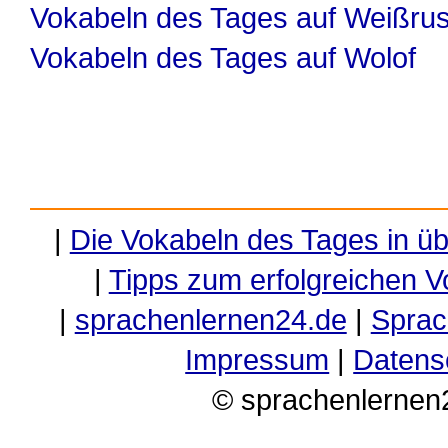
Vokabeln des Tages auf Weißru
Vokabeln des Tages auf Wolof
|
Die Vokabeln des Tages in ü
|
Tipps zum erfolgreichen V
|
sprachenlernen24.de
|
Sprac
Impressum
|
Datens
© sprachenlernen