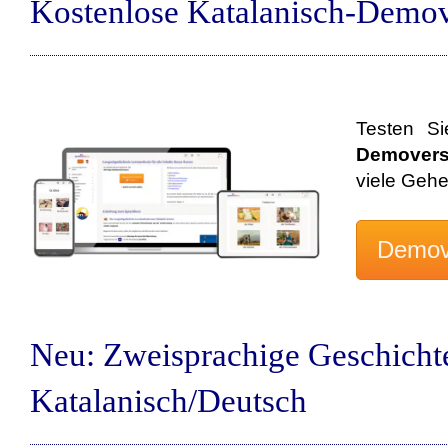
Kostenlose Katalanisch-Demov
Testen S
Demovers
viele Geh
Neu: Zweisprachige Geschicht
Katalanisch/Deutsch