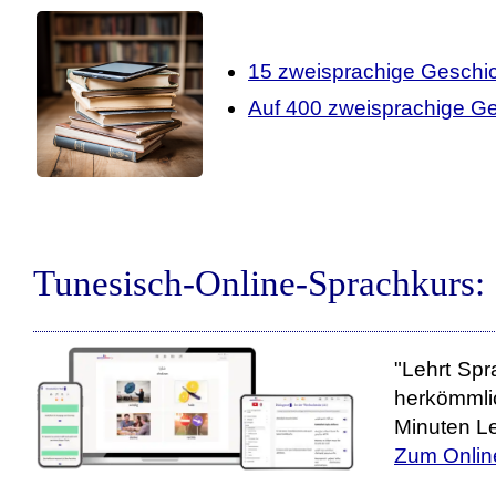
15 zweisprachige Geschi
Auf 400 zweisprachige Ge
Tunesisch-Online-Sprachkurs:
"Lehrt Spr
herkömmli
Minuten Le
Zum Onlin