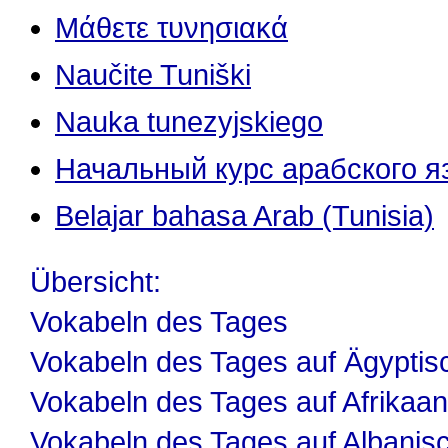
Μάθετε τυνησιακά
Naučite Tuniški
Nauka tunezyjskiego
Начальный курс арабского я
Belajar bahasa Arab (Tunisia)
Übersicht:
Vokabeln des Tages
Vokabeln des Tages auf Ägyptis
Vokabeln des Tages auf Afrikaa
Vokabeln des Tages auf Albanis