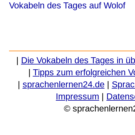
Vokabeln des Tages auf Wolof
|
Die Vokabeln des Tages in ü
|
Tipps zum erfolgreichen V
|
sprachenlernen24.de
|
Sprac
Impressum
|
Datens
© sprachenlernen