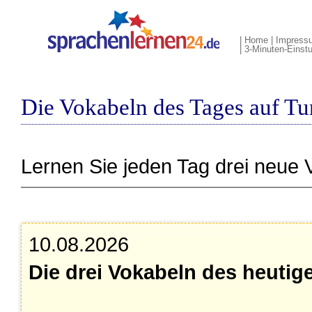
|
Home
|
Impress
|
3-Minuten-Einstu
Die Vokabeln des Tages auf Tu
Lernen Sie jeden Tag drei neue 
10.08.2026
Die drei Vokabeln des heutig