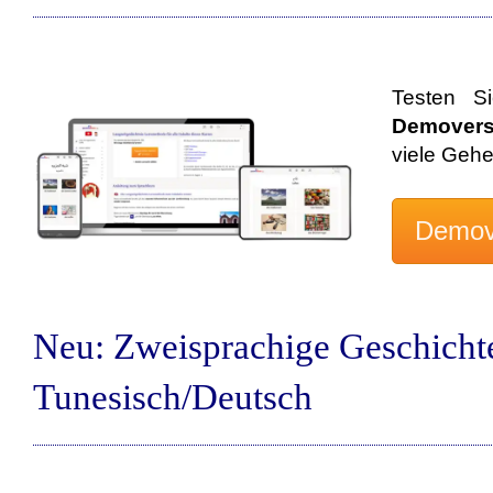
Testen S
Demovers
viele Geh
Neu: Zweisprachige Geschicht
Tunesisch/Deutsch