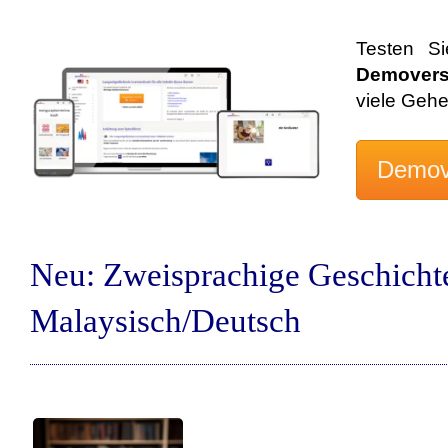
Testen S
Demovers
viele Geh
Neu: Zweisprachige Geschicht
Malaysisch/Deutsch