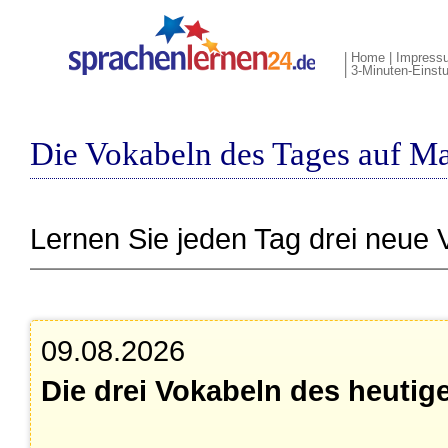
|
Home
|
Impress
|
3-Minuten-Einstu
Die Vokabeln des Tages auf Ma
Lernen Sie jeden Tag drei neue 
09.08.2026
Die drei Vokabeln des heutig