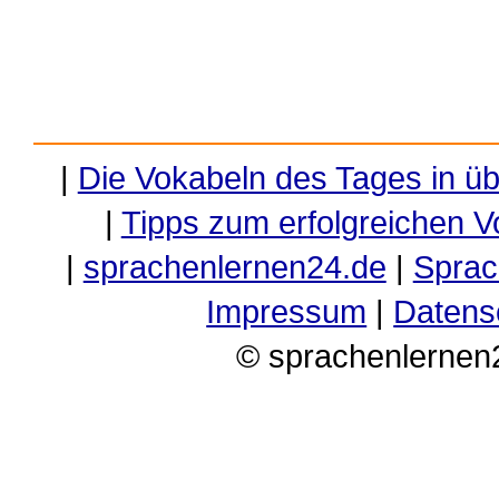
|
Die Vokabeln des Tages in ü
|
Tipps zum erfolgreichen V
|
sprachenlernen24.de
|
Sprac
Impressum
|
Datens
© sprachenlernen