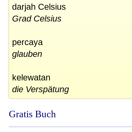
darjah Celsius
Grad Celsius
percaya
glauben
kelewatan
die Verspätung
Gratis Buch