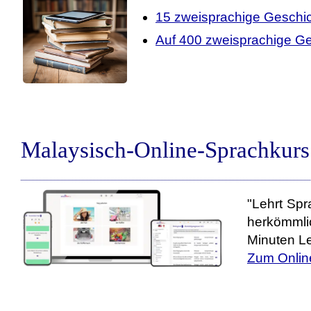
15 zweisprachige Geschi
Auf 400 zweisprachige Ge
Malaysisch-Online-Sprachkurs
"Lehrt Spr
herkömmli
Minuten Le
Zum Onlin