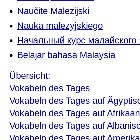
Naučite Malezijski
Nauka malezyjskiego
Начальный курс малайского
Belajar bahasa Malaysia
Übersicht:
Vokabeln des Tages
Vokabeln des Tages auf Ägyptis
Vokabeln des Tages auf Afrikaa
Vokabeln des Tages auf Albanis
Vokabeln des Tages auf Amerika