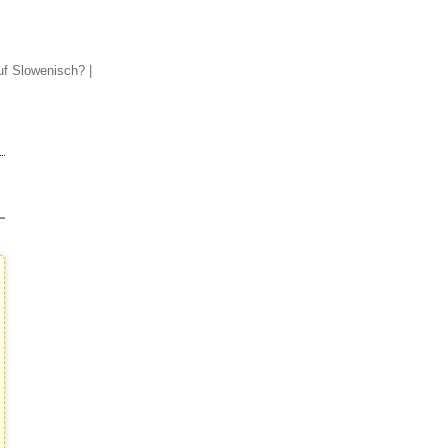
auf Slowenisch?
|