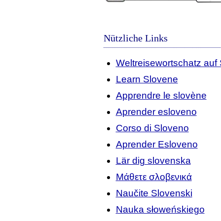
Nützliche Links
Weltreisewortschatz auf
Learn Slovene
Apprendre le slovène
Aprender esloveno
Corso di Sloveno
Aprender Esloveno
Lär dig slovenska
Μάθετε σλοβενικά
Naučite Slovenski
Nauka słoweńskiego