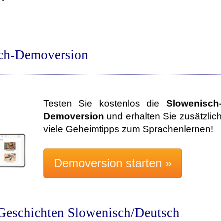
sch-Demoversion
Testen Sie kostenlos die
Slowenisch
Demoversion
und erhalten Sie zusätzlic
viele Geheimtipps zum Sprachenlernen!
Geschichten Slowenisch/Deutsch