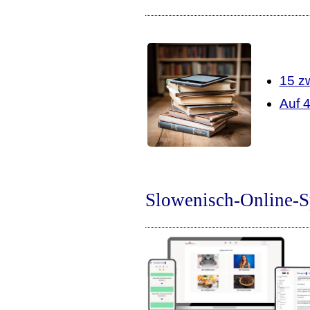
15 z
Auf 
Slowenisch-Online-S