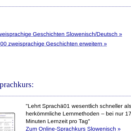
weisprachige Geschichten Slowenisch/Deutsch »
400 zweisprachige Geschichten erweitern »
prachkurs:
"Lehrt Sprachä01 wesentlich schneller al
herkömmliche Lernmethoden – bei nur 1
Minuten Lernzeit pro Tag"
Zum Online-Sprachkurs Slowenisch »