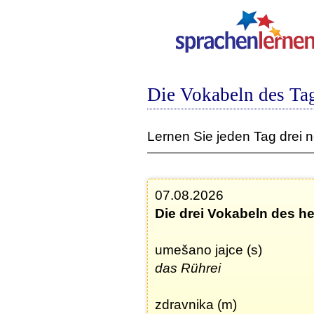
Die Vokabeln des Ta
Lernen Sie jeden Tag drei 
07.08.2026
Die drei Vokabeln des h
umešano jajce (s)
das Rührei
zdravnika (m)