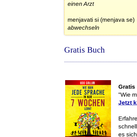
einen Arzt
menjavati si (menjava se)
abwechseln
Gratis Buch
Gratis
"Wie m
Jetzt 
Erfahre
schnell
es sic