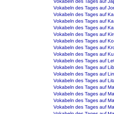
Vokabeln des Tages auf Ja
Vokabeln des Tages auf Jo
Vokabeln des Tages auf Ka
Vokabeln des Tages auf Ka
Vokabeln des Tages auf Ka
Vokabeln des Tages auf Kir
Vokabeln des Tages auf Ko
Vokabeln des Tages auf Kr
Vokabeln des Tages auf Ku
Vokabeln des Tages auf Let
Vokabeln des Tages auf Li
Vokabeln des Tages auf Li
Vokabeln des Tages auf Lit
Vokabeln des Tages auf M
Vokabeln des Tages auf Ma
Vokabeln des Tages auf Mal
Vokabeln des Tages auf Ma
Vokabeln des Tages auf M