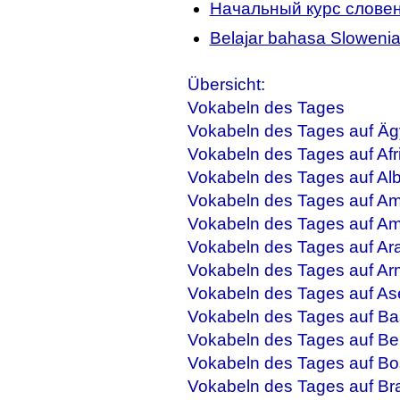
Начальный курс словен
Belajar bahasa Sloweni
Übersicht:
Vokabeln des Tages
Vokabeln des Tages auf Äg
Vokabeln des Tages auf Afr
Vokabeln des Tages auf Al
Vokabeln des Tages auf Am
Vokabeln des Tages auf Am
Vokabeln des Tages auf Ar
Vokabeln des Tages auf Ar
Vokabeln des Tages auf As
Vokabeln des Tages auf Ba
Vokabeln des Tages auf Be
Vokabeln des Tages auf Bo
Vokabeln des Tages auf Bra