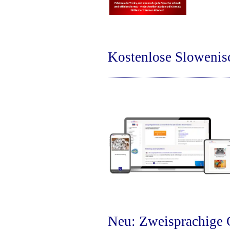
Kostenlose Sloweni
Neu: Zweisprachige 