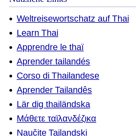
Weltreisewortschatz auf Thai
Learn Thai
Apprendre le thaï
Aprender tailandés
Corso di Thailandese
Aprender Tailandês
Lär dig thailändska
Μάθετε ταϊλανδέζικα
Naučite Tajlandski