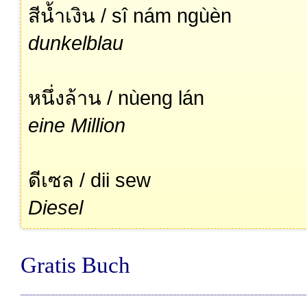
สีน้ำเงิน / sî nám ngùèn
dunkelblau
หนึ่งล้าน / nùeng lán
eine Million
ดีเซล / dii sew
Diesel
Gratis Buch