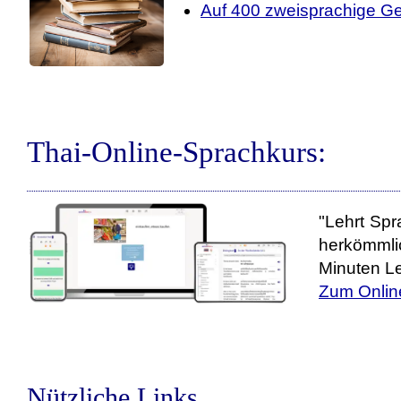
Auf 400 zweisprachige Ge
Thai-Online-Sprachkurs:
"Lehrt Spr
herkömmli
Minuten Le
Zum Onlin
Nützliche Links