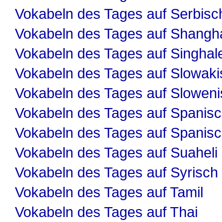
Vokabeln des Tages auf Serbisc
Vokabeln des Tages auf Shangha
Vokabeln des Tages auf Singhal
Vokabeln des Tages auf Slowaki
Vokabeln des Tages auf Slowen
Vokabeln des Tages auf Spanis
Vokabeln des Tages auf Spanis
Vokabeln des Tages auf Suaheli
Vokabeln des Tages auf Syrisch
Vokabeln des Tages auf Tamil
Vokabeln des Tages auf Thai