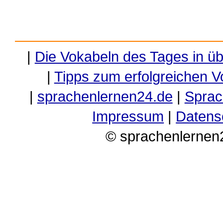
|
Die Vokabeln des Tages in ü
|
Tipps zum erfolgreichen V
|
sprachenlernen24.de
|
Sprac
Impressum
|
Datens
© sprachenlernen