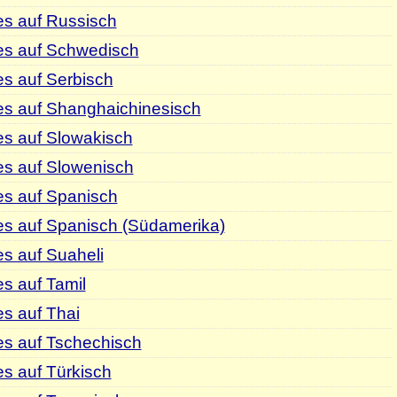
es auf Russisch
es auf Schwedisch
s auf Serbisch
es auf Shanghaichinesisch
es auf Slowakisch
es auf Slowenisch
es auf Spanisch
es auf Spanisch (Südamerika)
s auf Suaheli
s auf Tamil
s auf Thai
es auf Tschechisch
s auf Türkisch