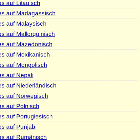
s auf Litauisch
es auf Madagassisch
es auf Malaysisch
s auf Mallorquinisch
es auf Mazedonisch
es auf Mexikanisch
es auf Mongolisch
s auf Nepali
s auf Niederländisch
es auf Norwegisch
s auf Polnisch
s auf Portugiesisch
s auf Punjabi
es auf Rumänisch