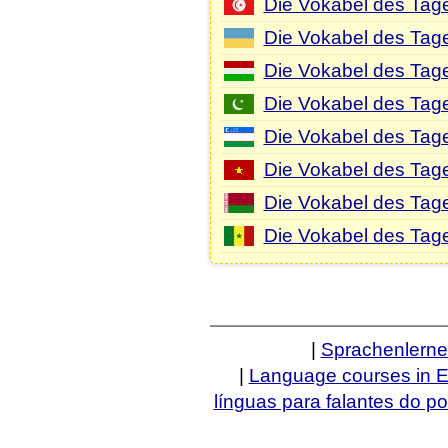
Die Vokabel des Tag
Die Vokabel des Tage
Die Vokabel des Tag
Die Vokabel des Tag
Die Vokabel des Tag
Die Vokabel des Tag
Die Vokabel des Tag
Die Vokabel des Tage
|
Sprachenlern
|
Language courses in E
línguas para falantes do p