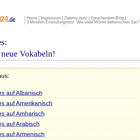
|
Home
|
Impressum
|
Datenschutz
|
Sprachenlern-Blog
|
|
3-Minuten-Einstufungstest: Wie viele Wörter beherrschen Sie?
s:
 neue Vokabeln!
aus:
s auf Albanisch
es auf Amerikanisch
es auf Amharisch
s auf Arabisch
es auf Armenisch