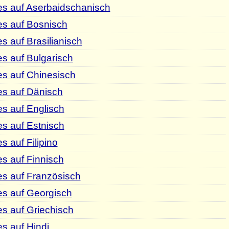
es auf Aserbaidschanisch
es auf Bosnisch
s auf Brasilianisch
s auf Bulgarisch
s auf Chinesisch
es auf Dänisch
s auf Englisch
s auf Estnisch
 auf Filipino
s auf Finnisch
es auf Französisch
es auf Georgisch
s auf Griechisch
s auf Hindi