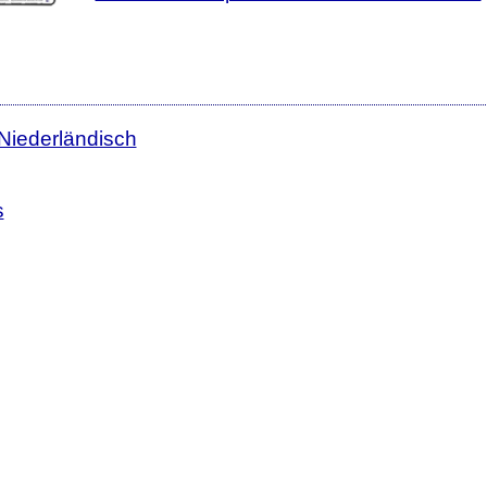
 Niederländisch
s