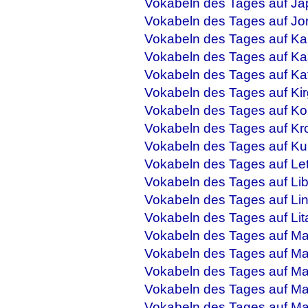
Vokabeln des Tages auf Ja
Vokabeln des Tages auf Jo
Vokabeln des Tages auf Ka
Vokabeln des Tages auf Ka
Vokabeln des Tages auf Ka
Vokabeln des Tages auf Kir
Vokabeln des Tages auf Ko
Vokabeln des Tages auf Kr
Vokabeln des Tages auf Ku
Vokabeln des Tages auf Let
Vokabeln des Tages auf Li
Vokabeln des Tages auf Li
Vokabeln des Tages auf Lit
Vokabeln des Tages auf M
Vokabeln des Tages auf Ma
Vokabeln des Tages auf Mal
Vokabeln des Tages auf Ma
Vokabeln des Tages auf M