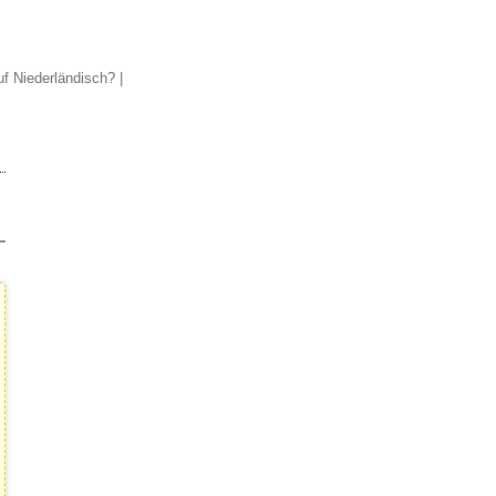
uf Niederländisch?
|