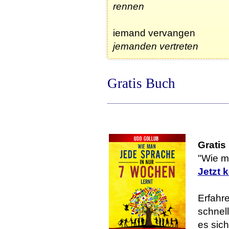
rennen
iemand vervangen
jemanden vertreten
Gratis Buch
Gratis
"Wie m
Jetzt 
Erfahre
schnell
es sic