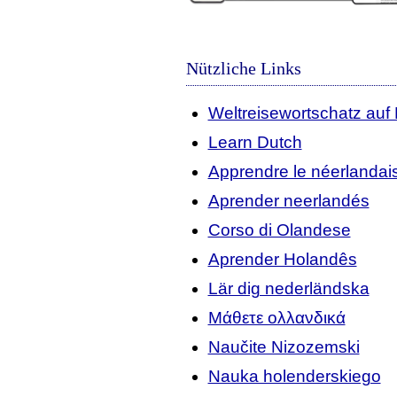
Nützliche Links
Weltreisewortschatz auf
Learn Dutch
Apprendre le néerlandai
Aprender neerlandés
Corso di Olandese
Aprender Holandês
Lär dig nederländska
Μάθετε ολλανδικά
Naučite Nizozemski
Nauka holenderskiego