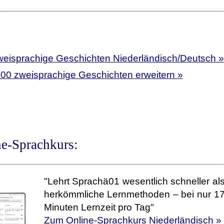
weisprachige Geschichten Niederländisch/Deutsch »
400 zweisprachige Geschichten erweitern »
ne-Sprachkurs:
"Lehrt Sprachä01 wesentlich schneller al
herkömmliche Lernmethoden – bei nur 1
Minuten Lernzeit pro Tag"
Zum Online-Sprachkurs Niederländisch »