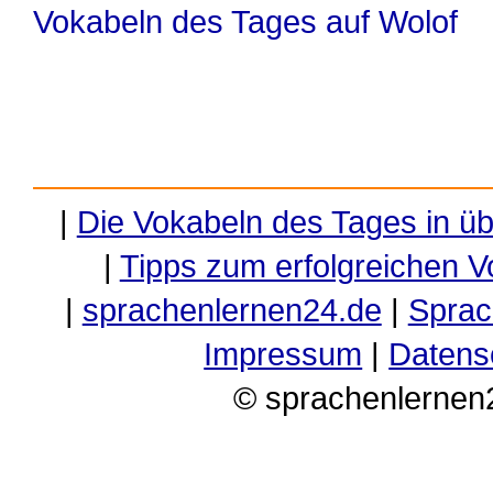
Vokabeln des Tages auf Wolof
|
Die Vokabeln des Tages in ü
|
Tipps zum erfolgreichen V
|
sprachenlernen24.de
|
Sprac
Impressum
|
Datens
© sprachenlernen