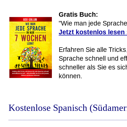
Gratis Buch:
"Wie man jede Sprache 
Jetzt kostenlos lesen
Erfahren Sie alle Tricks
Sprache schnell und eff
schneller als Sie es si
können.
Kostenlose Spanisch (Südame