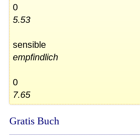
0
5.53
sensible
empfindlich
0
7.65
Gratis Buch