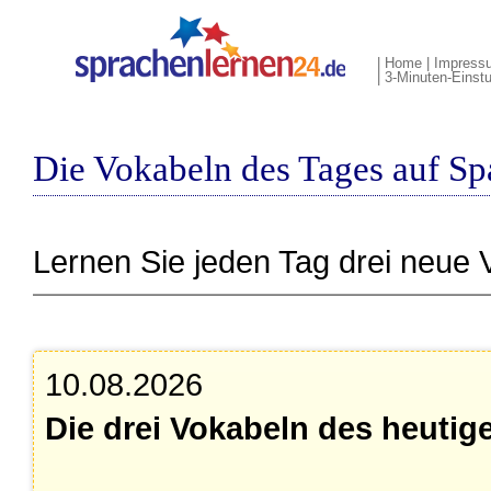
|
Home
|
Impress
|
3-Minuten-Einst
Die Vokabeln des Tages auf Sp
Lernen Sie jeden Tag drei neue 
10.08.2026
Die drei Vokabeln des heutig