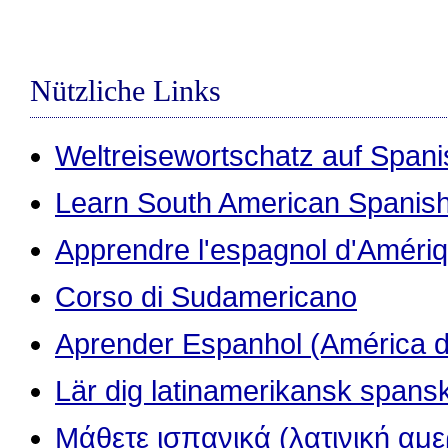
Nützliche Links
Weltreisewortschatz auf Span
Learn South American Spanis
Apprendre l'espagnol d'Amériq
Corso di Sudamericano
Aprender Espanhol (América d
Lär dig latinamerikansk spans
Μάθετε ισπανικά (λατινική αμε