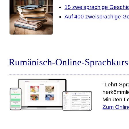
15 zweisprachige Geschi
Auf 400 zweisprachige Ge
Rumänisch-Online-Sprachkurs
"Lehrt Spr
herkömmli
Minuten Le
Zum Onlin