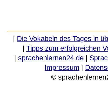
|
Die Vokabeln des Tages in ü
|
Tipps zum erfolgreichen V
|
sprachenlernen24.de
|
Sprac
Impressum
|
Datens
© sprachenlernen