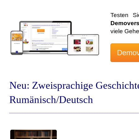
Testen S
Demovers
viele Geh
Neu: Zweisprachige Geschicht
Rumänisch/Deutsch