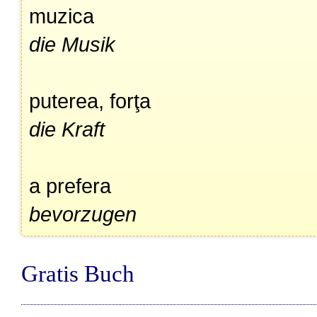
muzica
die Musik
puterea, forţa
die Kraft
a prefera
bevorzugen
Gratis Buch