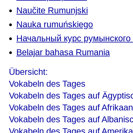
Naučite Rumunjski
Nauka rumuńskiego
Начальный курс румынского
Belajar bahasa Rumania
Übersicht:
Vokabeln des Tages
Vokabeln des Tages auf Ägyptis
Vokabeln des Tages auf Afrikaa
Vokabeln des Tages auf Albanis
Vokabeln des Tages auf Amerika