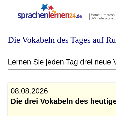
|
Home
|
Impress
|
3-Minuten-Einst
Die Vokabeln des Tages auf R
Lernen Sie jeden Tag drei neue 
08.08.2026
Die drei Vokabeln des heutig