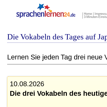
|
Home
|
Impress
|
3-Minuten-Einstu
Die Vokabeln des Tages auf Ja
Lernen Sie jeden Tag drei neue 
10.08.2026
Die drei Vokabeln des heutig