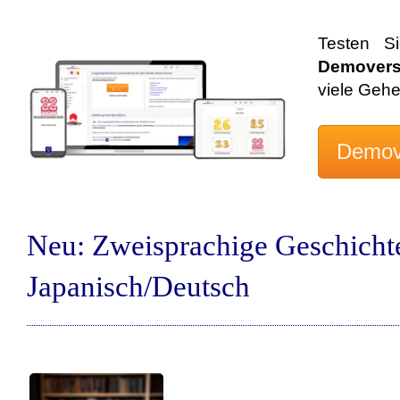
Testen S
Demovers
viele Geh
Neu: Zweisprachige Geschicht
Japanisch/Deutsch