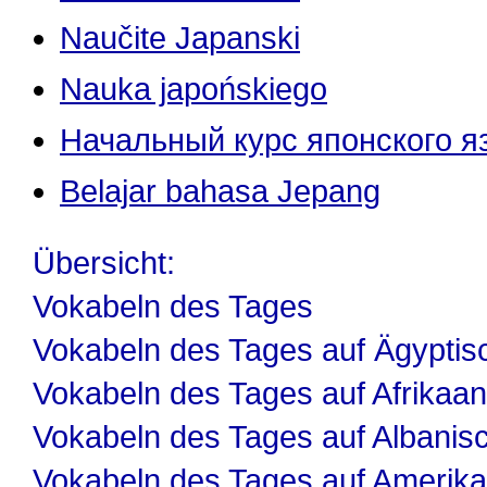
Naučite Japanski
Nauka japońskiego
Начальный курс японского я
Belajar bahasa Jepang
Übersicht:
Vokabeln des Tages
Vokabeln des Tages auf Ägyptis
Vokabeln des Tages auf Afrikaa
Vokabeln des Tages auf Albanis
Vokabeln des Tages auf Amerika