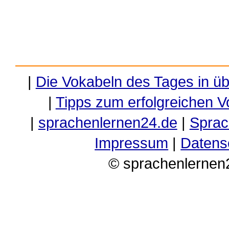
|
Die Vokabeln des Tages in ü
|
Tipps zum erfolgreichen V
|
sprachenlernen24.de
|
Sprac
Impressum
|
Datens
© sprachenlernen