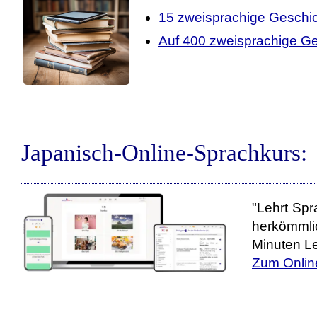
15 zweisprachige Geschi
Auf 400 zweisprachige Ge
Japanisch-Online-Sprachkurs:
"Lehrt Spr
herkömmli
Minuten Le
Zum Onlin