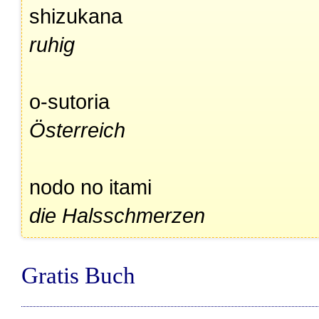
shizukana
ruhig
o-sutoria
Österreich
nodo no itami
die Halsschmerzen
Gratis Buch