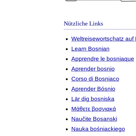
Nützliche Links
Weltreisewortschatz auf
Learn Bosnian
Apprendre le bosniaque
Aprender bosnio
Corso di Bosniaco
Aprender Bósnio
Lär dig bosniska
Μάθετε βοσνιακά
Naučite Bosanski
Nauka bośniackiego