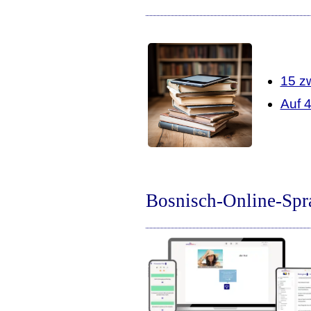
15 z
Auf 
Bosnisch-Online-Spr