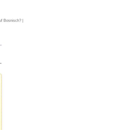
auf Bosnisch?
|