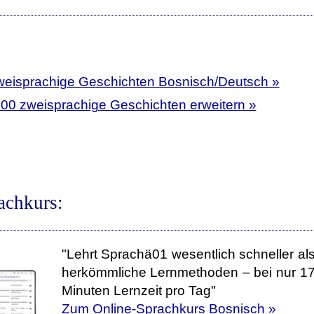
weisprachige Geschichten Bosnisch/Deutsch »
400 zweisprachige Geschichten erweitern »
achkurs:
"Lehrt Sprachä01 wesentlich schneller al
herkömmliche Lernmethoden – bei nur 1
Minuten Lernzeit pro Tag"
Zum Online-Sprachkurs Bosnisch »