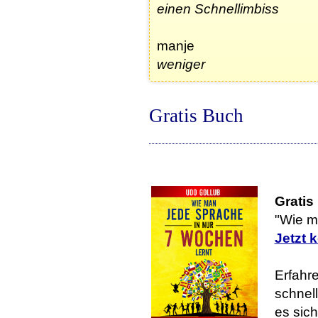
einen Schnellimbiss
manje
weniger
Gratis Buch
Gratis
"Wie m
Jetzt 
Erfahre
schnell
es sic