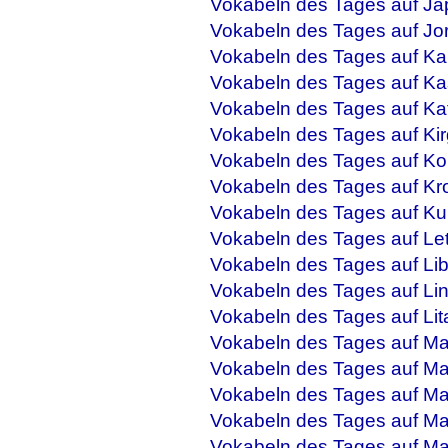
Vokabeln des Tages auf Ja
Vokabeln des Tages auf Jo
Vokabeln des Tages auf Ka
Vokabeln des Tages auf Ka
Vokabeln des Tages auf Ka
Vokabeln des Tages auf Kir
Vokabeln des Tages auf Ko
Vokabeln des Tages auf Kr
Vokabeln des Tages auf Ku
Vokabeln des Tages auf Let
Vokabeln des Tages auf Li
Vokabeln des Tages auf Li
Vokabeln des Tages auf Lit
Vokabeln des Tages auf M
Vokabeln des Tages auf Ma
Vokabeln des Tages auf Mal
Vokabeln des Tages auf Ma
Vokabeln des Tages auf M