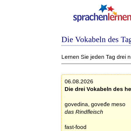
Die Vokabeln des Ta
Lernen Sie jeden Tag drei 
06.08.2026
Die drei Vokabeln des h
govedina, goveđe meso
das Rindfleisch
fast-food