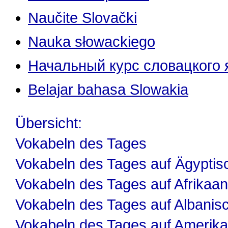
Naučite Slovački
Nauka słowackiego
Начальный курс словацкого 
Belajar bahasa Slowakia
Übersicht:
Vokabeln des Tages
Vokabeln des Tages auf Ägyptis
Vokabeln des Tages auf Afrikaa
Vokabeln des Tages auf Albanis
Vokabeln des Tages auf Amerika