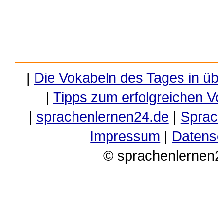
|
Die Vokabeln des Tages in ü
|
Tipps zum erfolgreichen V
|
sprachenlernen24.de
|
Sprac
Impressum
|
Datens
© sprachenlernen