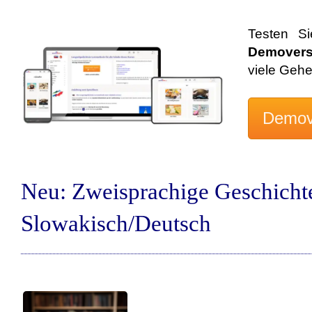
Testen S
Demovers
viele Geh
Neu: Zweisprachige Geschicht
Slowakisch/Deutsch