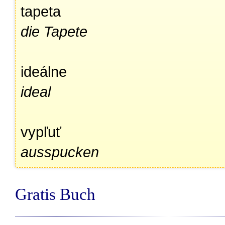
tapeta
die Tapete
ideálne
ideal
vypľuť
ausspucken
Gratis Buch