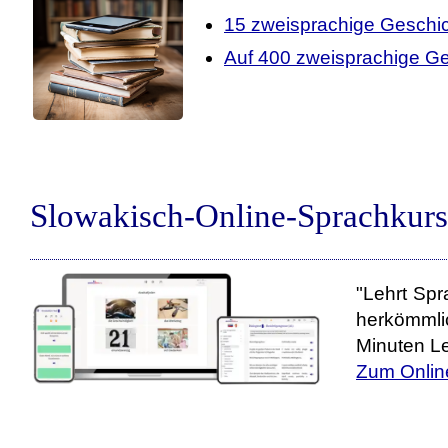
15 zweisprachige Geschi
Auf 400 zweisprachige Ge
Slowakisch-Online-Sprachkurs
"Lehrt Spr
herkömmli
Minuten Le
Zum Onlin