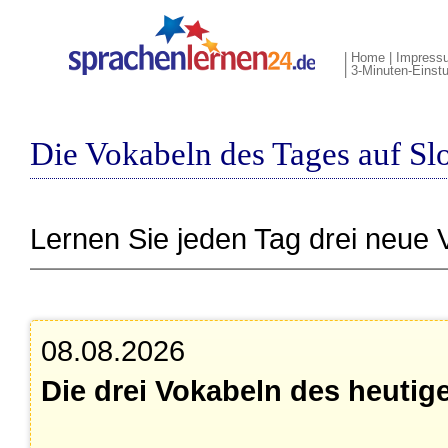
|
Home
|
Impress
|
3-Minuten-Einstu
Die Vokabeln des Tages auf Sl
Lernen Sie jeden Tag drei neue 
08.08.2026
Die drei Vokabeln des heutig