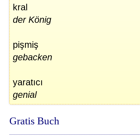
kral
der König
pişmiş
gebacken
yaratıcı
genial
Gratis Buch