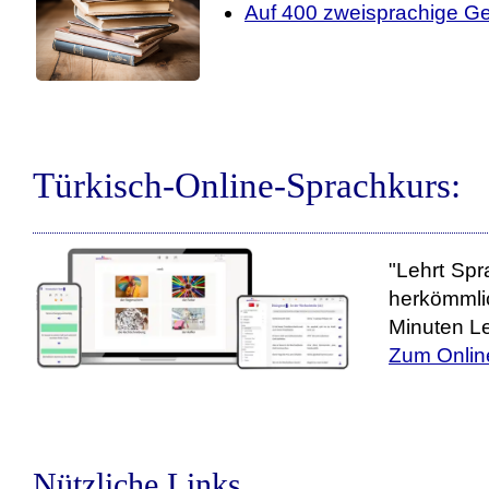
Auf 400 zweisprachige Ge
Türkisch-Online-Sprachkurs:
"Lehrt Spr
herkömmli
Minuten Le
Zum Onlin
Nützliche Links