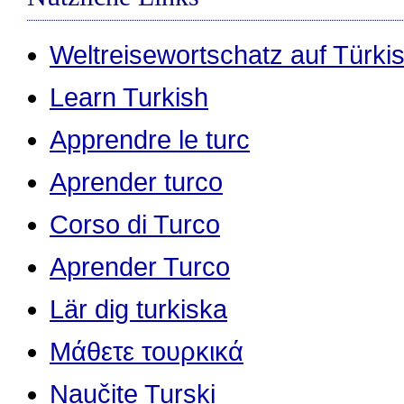
Weltreisewortschatz auf Türki
Learn Turkish
Apprendre le turc
Aprender turco
Corso di Turco
Aprender Turco
Lär dig turkiska
Μάθετε τουρκικά
Naučite Turski