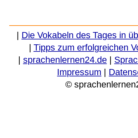
|
Die Vokabeln des Tages in ü
|
Tipps zum erfolgreichen V
|
sprachenlernen24.de
|
Sprac
Impressum
|
Datens
© sprachenlernen