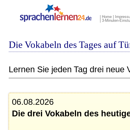
|
Home
|
Impress
|
3-Minuten-Einstu
Die Vokabeln des Tages auf Tü
Lernen Sie jeden Tag drei neue 
06.08.2026
Die drei Vokabeln des heutig