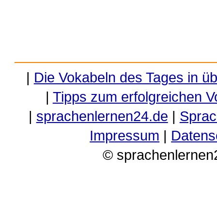
|
Die Vokabeln des Tages in ü
|
Tipps zum erfolgreichen V
|
sprachenlernen24.de
|
Sprac
Impressum
|
Datens
© sprachenlernen