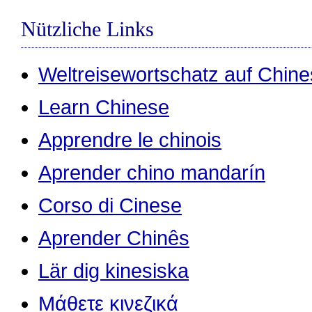
Nützliche Links
Weltreisewortschatz auf Chine
Learn Chinese
Apprendre le chinois
Aprender chino mandarín
Corso di Cinese
Aprender Chinês
Lär dig kinesiska
Μάθετε κινεζικά