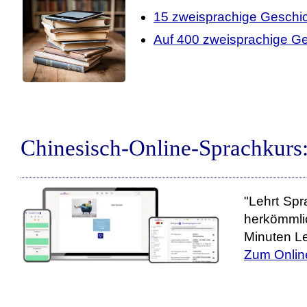
15 zweisprachige Geschi
Auf 400 zweisprachige Ge
Chinesisch-Online-Sprachkurs
"Lehrt Spr
herkömmli
Minuten Le
Zum Onlin