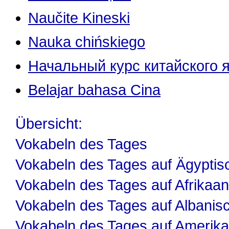
Naučite Kineski
Nauka chińskiego
Начальный курс китайского 
Belajar bahasa Cina
Übersicht:
Vokabeln des Tages
Vokabeln des Tages auf Ägyptis
Vokabeln des Tages auf Afrikaa
Vokabeln des Tages auf Albanis
Vokabeln des Tages auf Amerika