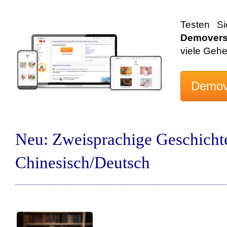
Testen S
Demovers
viele Geh
Neu: Zweisprachige Geschicht
Chinesisch/Deutsch