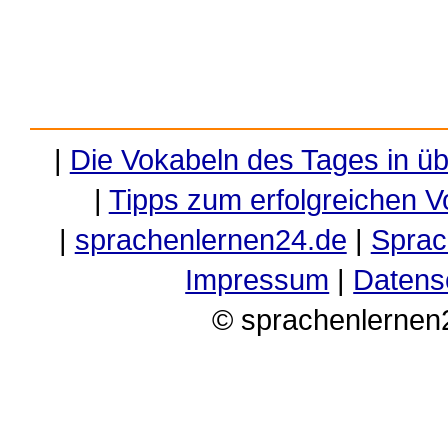
|
Die Vokabeln des Tages in ü
|
Tipps zum erfolgreichen V
|
sprachenlernen24.de
|
Sprac
Impressum
|
Datens
© sprachenlernen