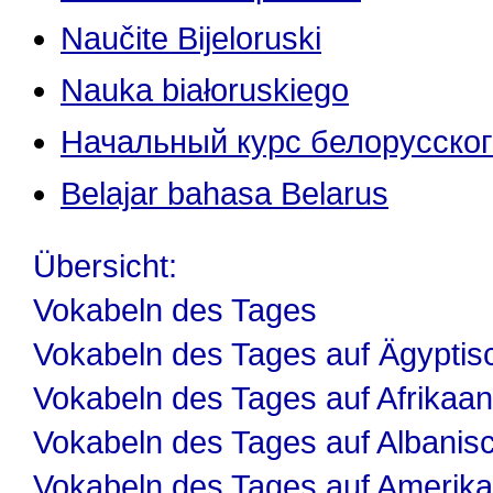
Naučite Bijeloruski
Nauka białoruskiego
Начальный курс белорусског
Belajar bahasa Belarus
Übersicht:
Vokabeln des Tages
Vokabeln des Tages auf Ägyptis
Vokabeln des Tages auf Afrikaa
Vokabeln des Tages auf Albanis
Vokabeln des Tages auf Amerika