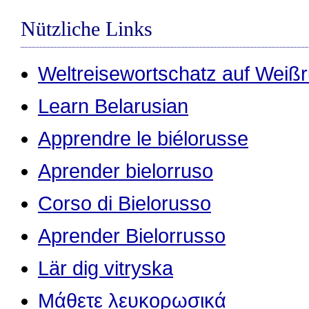
Nützliche Links
Weltreisewortschatz auf Weiß
Learn Belarusian
Apprendre le biélorusse
Aprender bielorruso
Corso di Bielorusso
Aprender Bielorrusso
Lär dig vitryska
Μάθετε λευκορωσικά