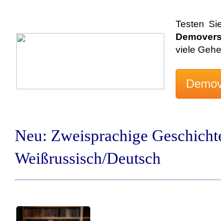
Testen Si
Demovers
viele Geh
Neu: Zweisprachige Geschicht
Weißrussisch/Deutsch