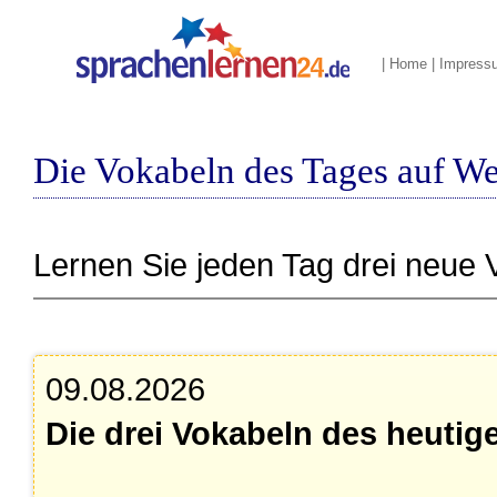
|
Home
|
Impress
Die Vokabeln des Tages auf We
Lernen Sie jeden Tag drei neue 
09.08.2026
Die drei Vokabeln des heutig