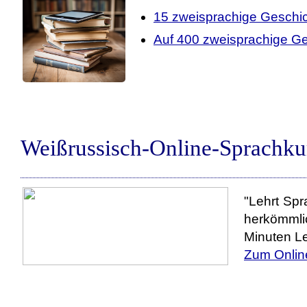
15 zweisprachige Geschi
Auf 400 zweisprachige Ge
Weißrussisch-Online-Sprachku
"Lehrt Spr
herkömmli
Minuten Le
Zum Onlin