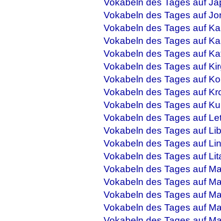
Vokabeln des Tages auf Ja
Vokabeln des Tages auf Jo
Vokabeln des Tages auf Ka
Vokabeln des Tages auf Ka
Vokabeln des Tages auf Ka
Vokabeln des Tages auf Kir
Vokabeln des Tages auf Ko
Vokabeln des Tages auf Kr
Vokabeln des Tages auf Ku
Vokabeln des Tages auf Let
Vokabeln des Tages auf Li
Vokabeln des Tages auf Li
Vokabeln des Tages auf Lit
Vokabeln des Tages auf M
Vokabeln des Tages auf Ma
Vokabeln des Tages auf Mal
Vokabeln des Tages auf Ma
Vokabeln des Tages auf M