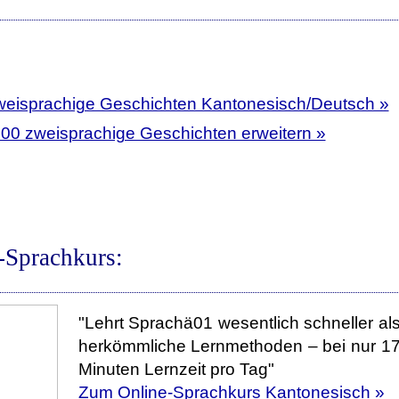
weisprachige Geschichten Kantonesisch/Deutsch »
400 zweisprachige Geschichten erweitern »
-Sprachkurs:
"Lehrt Sprachä01 wesentlich schneller al
herkömmliche Lernmethoden – bei nur 1
Minuten Lernzeit pro Tag"
Zum Online-Sprachkurs Kantonesisch »