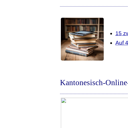
15 z
Auf 
Kantonesisch-Online