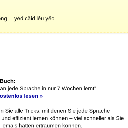
... yēd cǎid lêu yěo.
 Buch:
an jede Sprache in nur 7 Wochen lernt"
kostenlos lesen »
n Sie alle Tricks, mit denen Sie jede Sprache
 und effizient lernen können – viel schneller als Sie
h jemals hätten erträumen können.