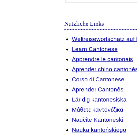
Nützliche Links
Weltreisewortschatz auf
Learn Cantonese
Apprendre le cantonais
Aprender chino cantoné
Corso di Cantonese
Aprender Cantonês
Lär dig kantonesiska
Μάθετε καντονέζικα
Naučite Kantoneski
Nauka kantońskiego