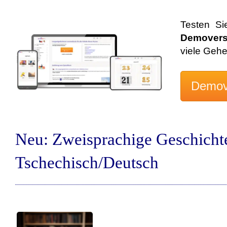
Testen Si
Demovers
viele Geh
Neu: Zweisprachige Geschicht
Tschechisch/Deutsch