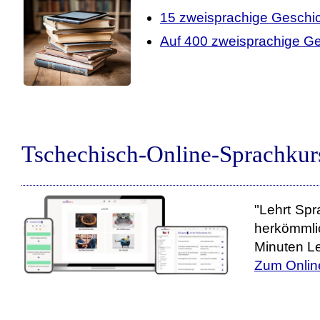
15 zweisprachige Geschi
Auf 400 zweisprachige Ge
Tschechisch-Online-Sprachkur
"Lehrt Spr
herkömmli
Minuten Le
Zum Onlin