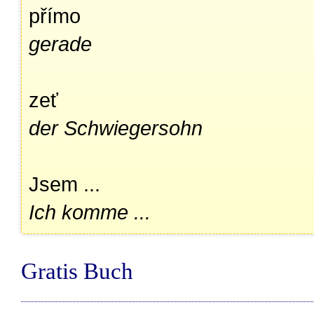
přímo
gerade
zeť
der Schwiegersohn
Jsem ...
Ich komme ...
Gratis Buch