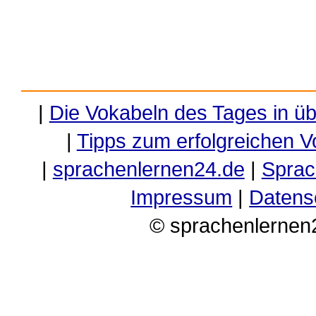
|
Die Vokabeln des Tages in ü
|
Tipps zum erfolgreichen V
|
sprachenlernen24.de
|
Sprac
Impressum
|
Datens
© sprachenlernen