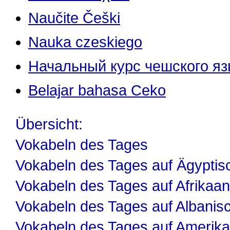
Naučite Češki
Nauka czeskiego
Начальный курс чешского я
Belajar bahasa Ceko
Übersicht:
Vokabeln des Tages
Vokabeln des Tages auf Ägyptis
Vokabeln des Tages auf Afrikaa
Vokabeln des Tages auf Albanis
Vokabeln des Tages auf Amerika