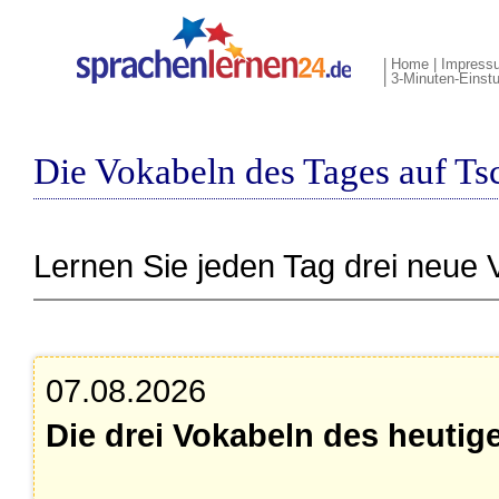
|
Home
|
Impress
|
3-Minuten-Einst
Die Vokabeln des Tages auf Ts
Lernen Sie jeden Tag drei neue 
07.08.2026
Die drei Vokabeln des heutig