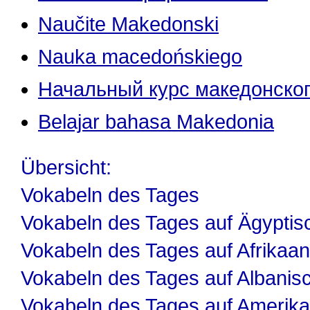
Naučite Makedonski
Nauka macedońskiego
Начальный курс македонског
Belajar bahasa Makedonia
Übersicht:
Vokabeln des Tages
Vokabeln des Tages auf Ägyptis
Vokabeln des Tages auf Afrikaa
Vokabeln des Tages auf Albanis
Vokabeln des Tages auf Amerika