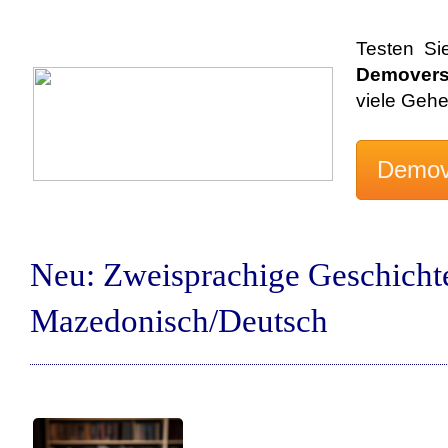
Testen Si
Demovers
viele Geh
Neu: Zweisprachige Geschicht
Mazedonisch/Deutsch