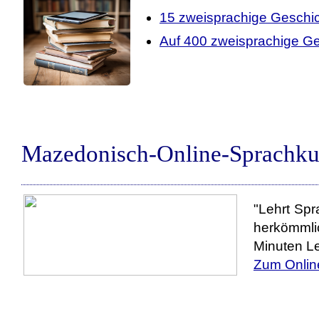
15 zweisprachige Geschi
Auf 400 zweisprachige Ge
Mazedonisch-Online-Sprachku
"Lehrt Spr
herkömmli
Minuten Le
Zum Onlin