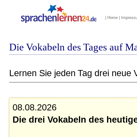
|
Home
|
Impress
Die Vokabeln des Tages auf M
Lernen Sie jeden Tag drei neue 
08.08.2026
Die drei Vokabeln des heutig