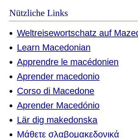
Nützliche Links
Weltreisewortschatz auf Maze
Learn Macedonian
Apprendre le macédonien
Aprender macedonio
Corso di Macedone
Aprender Macedónio
Lär dig makedonska
Μάθετε σλαβομακεδονικά