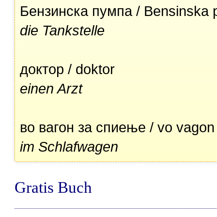
Бензинска пумпа / Bensinska
die Tankstelle
доктор / doktor
einen Arzt
во вагон за спиење / vo vagon
im Schlafwagen
Gratis Buch