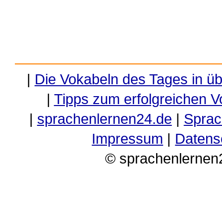
|
Die Vokabeln des Tages in ü
|
Tipps zum erfolgreichen V
|
sprachenlernen24.de
|
Sprac
Impressum
|
Datens
© sprachenlernen