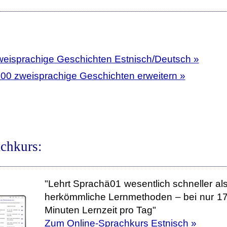
weisprachige Geschichten Estnisch/Deutsch »
400 zweisprachige Geschichten erweitern »
chkurs:
"Lehrt Sprachä01 wesentlich schneller al
herkömmliche Lernmethoden – bei nur 1
Minuten Lernzeit pro Tag"
Zum Online-Sprachkurs Estnisch »