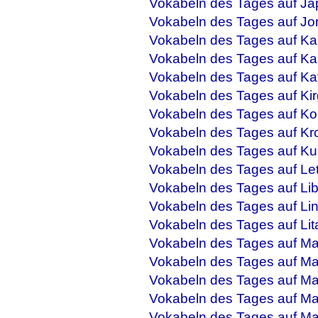
Vokabeln des Tages auf Ja
Vokabeln des Tages auf Jo
Vokabeln des Tages auf Ka
Vokabeln des Tages auf Ka
Vokabeln des Tages auf Ka
Vokabeln des Tages auf Kir
Vokabeln des Tages auf Ko
Vokabeln des Tages auf Kr
Vokabeln des Tages auf Ku
Vokabeln des Tages auf Let
Vokabeln des Tages auf Li
Vokabeln des Tages auf Li
Vokabeln des Tages auf Lit
Vokabeln des Tages auf M
Vokabeln des Tages auf Ma
Vokabeln des Tages auf Mal
Vokabeln des Tages auf Ma
Vokabeln des Tages auf M