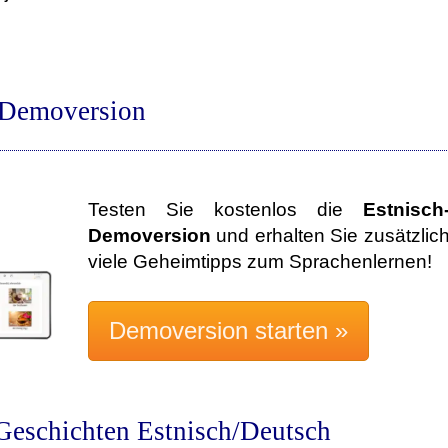
-Demoversion
Testen Sie kostenlos die
Estnisch
Demoversion
und erhalten Sie zusätzlic
viele Geheimtipps zum Sprachenlernen!
Geschichten Estnisch/Deutsch