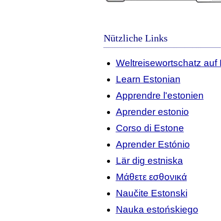
Nützliche Links
Weltreisewortschatz auf 
Learn Estonian
Apprendre l'estonien
Aprender estonio
Corso di Estone
Aprender Estónio
Lär dig estniska
Μάθετε εσθονικά
Naučite Estonski
Nauka estońskiego