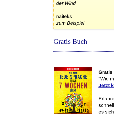
der Wind
näiteks
zum Beispiel
Gratis Buch
Gratis
"Wie m
Jetzt 
Erfahre
schnell
es sic