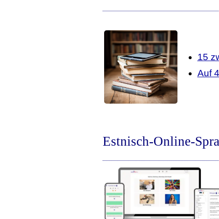
15 z
Auf 
Estnisch-Online-Spra