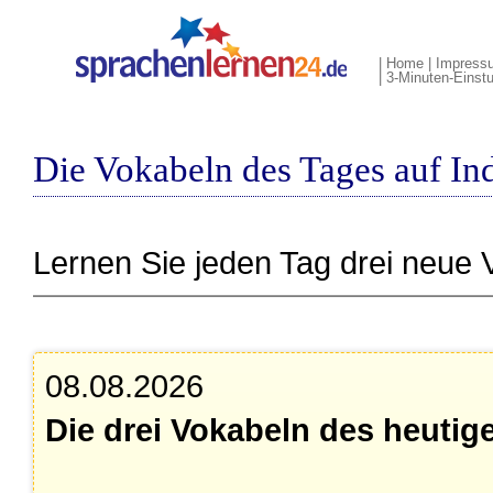
|
Home
|
Impress
|
3-Minuten-Einstu
Die Vokabeln des Tages auf In
Lernen Sie jeden Tag drei neue 
08.08.2026
Die drei Vokabeln des heutig