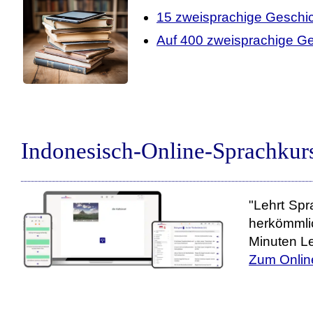
15 zweisprachige Geschi
Auf 400 zweisprachige Ge
Indonesisch-Online-Sprachkur
"Lehrt Spr
herkömmli
Minuten Le
Zum Onlin