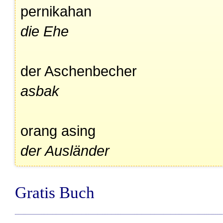
pernikahan
die Ehe
der Aschenbecher
asbak
orang asing
der Ausländer
Gratis Buch