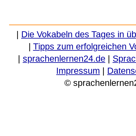
|
Die Vokabeln des Tages in ü
|
Tipps zum erfolgreichen V
|
sprachenlernen24.de
|
Sprac
Impressum
|
Datens
© sprachenlernen