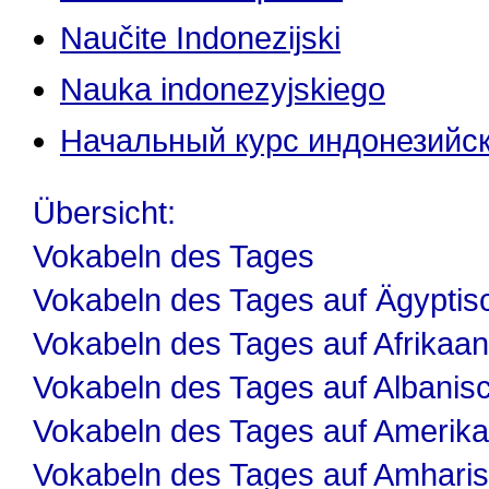
Naučite Indonezijski
Nauka indonezyjskiego
Начальный курс индонезийск
Übersicht:
Vokabeln des Tages
Vokabeln des Tages auf Ägyptis
Vokabeln des Tages auf Afrikaa
Vokabeln des Tages auf Albanis
Vokabeln des Tages auf Amerika
Vokabeln des Tages auf Amhari