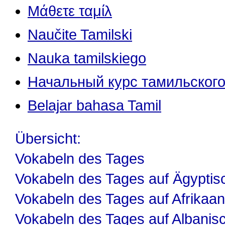
Μάθετε ταμίλ
Naučite Tamilski
Nauka tamilskiego
Начальный курс тамильского
Belajar bahasa Tamil
Übersicht:
Vokabeln des Tages
Vokabeln des Tages auf Ägyptis
Vokabeln des Tages auf Afrikaa
Vokabeln des Tages auf Albanis