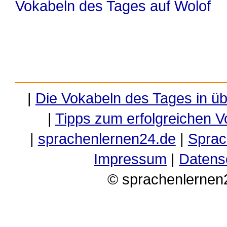
Vokabeln des Tages auf Wolof
|
Die Vokabeln des Tages in ü
|
Tipps zum erfolgreichen V
|
sprachenlernen24.de
|
Sprac
Impressum
|
Datens
© sprachenlernen