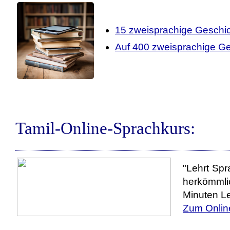
15 zweisprachige Geschic
Auf 400 zweisprachige Ge
Tamil-Online-Sprachkurs:
"Lehrt Spr
herkömmli
Minuten Le
Zum Onlin