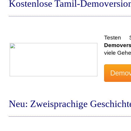
Kostenlose Tamil-Demoversio
Testen 
Demovers
viele Geh
Neu: Zweisprachige Geschicht